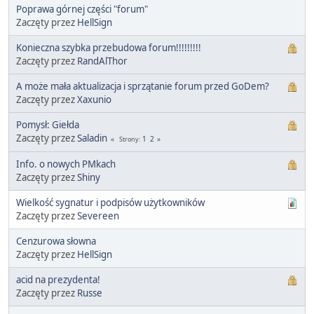
Poprawa górnej części "forum"
Zaczęty przez
HellSign
Konieczna szybka przebudowa forum!!!!!!!!!
Zaczęty przez
RandAlThor
A może mała aktualizacja i sprzątanie forum przed GoDem?
Zaczęty przez
Xaxunio
Pomysł: Giełda
Zaczęty przez
Saladin
1
2
Strony
Info. o nowych PMkach
Zaczęty przez
Shiny
Wielkość sygnatur i podpisów użytkowników
Zaczęty przez
Severeen
Cenzurowa słowna
Zaczęty przez
HellSign
acid na prezydenta!
Zaczęty przez
Russe