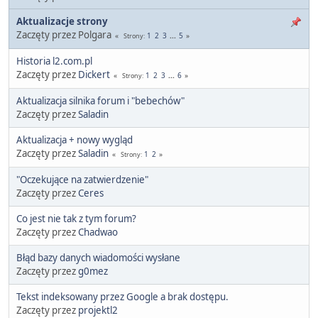
Aktualizacje strony
Zaczęty przez Polgara
1
2
3
...
5
Strony
Historia l2.com.pl
Zaczęty przez
Dickert
1
2
3
...
6
Strony
Aktualizacja silnika forum i "bebechów"
Zaczęty przez
Saladin
Aktualizacja + nowy wygląd
Zaczęty przez
Saladin
1
2
Strony
"Oczekujące na zatwierdzenie"
Zaczęty przez
Ceres
Co jest nie tak z tym forum?
Zaczęty przez
Chadwao
Błąd bazy danych wiadomości wysłane
Zaczęty przez
g0mez
Tekst indeksowany przez Google a brak dostępu.
Zaczęty przez
projektl2