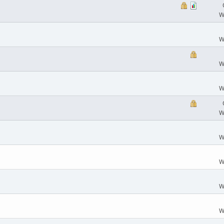
W
W
W
W
W
W
W
W
W