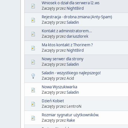
Wniosek o dział dla serwera l2.ws
Zaczęty przez
NightBird
Rejestracja - drobna zmiana (Anty-Spam)
Zaczęty przez
Saladin
Kontakt z administratorem...
Zaczęty przez
dariuszlorek
Ma ktos kontakt z Thorinem ?
Zaczęty przez
NightBird
Nowy serwer dla strony
Zaczęty przez
Saladin
Saladin - wszystkiego najlepszego!
Zaczęty przez Acid
Nowa Wyszukiwarka
Zaczęty przez
Saladin
Dzień Kobiet
Zaczęty przez LentroN
Rozmiar sygnatur użytkowników.
Zaczęty przez
Rake