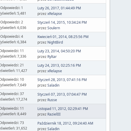
Odpowiedzi: 1
Luty 26, 2017, 01:44:49 PM
yświetleń: 5,481
przez
xRelapse
Odpowiedzi: 2
Styczeń 14, 2015, 10:34:24 PM
yświetleń: 6,036
przez
Soulern
Odpowiedzi: 4
Kwiecień 01, 2014, 08:25:56 PM
yświetleń: 6,384
przez
NightBird
Odpowiedzi: 11
Luty 23, 2014, 04:50:20 PM
yświetleń: 7,336
przez
Ryltar
Odpowiedzi: 21
Luty 24, 2013, 02:25:16 PM
świetleń: 11,427
przez
xRelapse
Odpowiedzi: 10
Styczeń 28, 2013, 07:41:16 PM
yświetleń: 7,649
przez
Saladin
Odpowiedzi: 37
Styczeń 07, 2013, 07:04:47 PM
świetleń: 17,274
przez
Russe
Odpowiedzi: 11
Listopad 11, 2012, 02:29:41 PM
yświetleń: 8,449
przez
RazielIII
Odpowiedzi: 73
Październik 18, 2012, 09:24:40 AM
świetleń: 31,652
przez
Saladin