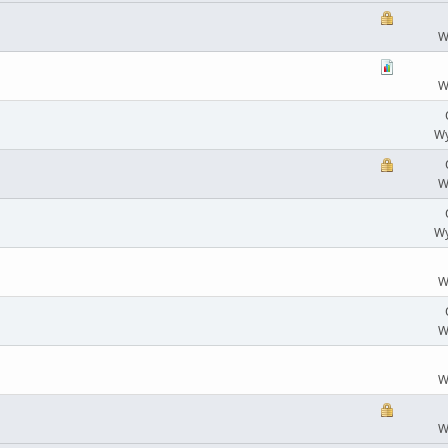
W
W
Wy
W
Wy
W
W
W
W