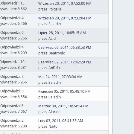
Odpowiedzi: 13
Wrzesień 20, 2011, 07:52:00 PM
yświetleń: 8,562
przez Polgara
Odpowiedzi: 4
Wrzesień 20, 2011, 07:32:04 PM
yświetleń: 6,466
przez
Saladin
Odpowiedzi: 6
Lipiec 28, 2011, 10:05:15 AM
yświetleń: 6,766
przez Acid
Odpowiedzi: 4
Czerwiec 06, 2011, 06:38:53 PM
yświetleń: 6,209
przez
Beatronix
Odpowiedzi: 10
Czerwiec 02, 2011, 12:42:29 PM
yświetleń: 8,531
przez
AnDrIx
Odpowiedzi: 7
Maj 24, 2011, 07:03:04 AM
yświetleń: 6,956
przez
Saladin
Odpowiedzi: 0
Kwiecień 05, 2011, 05:48:10 PM
yświetleń: 6,554
przez
Saladin
Odpowiedzi: 6
Marzec 08, 2011, 10:24:14 PM
yświetleń: 7,067
przez
Alarion
Odpowiedzi: 2
Luty 03, 2011, 08:41:55 AM
yświetleń: 6,200
przez
Naito