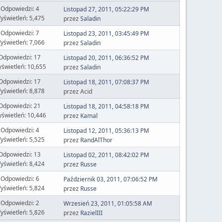
Odpowiedzi: 4
Listopad 27, 2011, 05:22:29 PM
yświetleń: 5,475
przez
Saladin
Odpowiedzi: 7
Listopad 23, 2011, 03:45:49 PM
yświetleń: 7,066
przez
Saladin
Odpowiedzi: 17
Listopad 20, 2011, 06:36:52 PM
świetleń: 10,655
przez
Saladin
Odpowiedzi: 17
Listopad 18, 2011, 07:08:37 PM
yświetleń: 8,878
przez Acid
Odpowiedzi: 21
Listopad 18, 2011, 04:58:18 PM
świetleń: 10,446
przez
Kamal
Odpowiedzi: 4
Listopad 12, 2011, 05:36:13 PM
yświetleń: 5,525
przez
RandAlThor
Odpowiedzi: 13
Listopad 02, 2011, 08:42:02 PM
yświetleń: 8,424
przez
Russe
Odpowiedzi: 6
Październik 03, 2011, 07:06:52 PM
yświetleń: 5,824
przez
Russe
Odpowiedzi: 2
Wrzesień 23, 2011, 01:05:58 AM
yświetleń: 5,826
przez
RazielIII