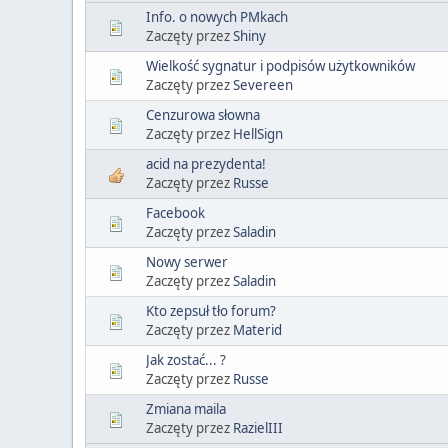
Info. o nowych PMkach
Zaczęty przez
Shiny
Wielkość sygnatur i podpisów użytkowników
Zaczęty przez
Severeen
Cenzurowa słowna
Zaczęty przez
HellSign
acid na prezydenta!
Zaczęty przez
Russe
Facebook
Zaczęty przez
Saladin
Nowy serwer
Zaczęty przez
Saladin
Kto zepsuł tło forum?
Zaczęty przez
Materid
Jak zostać... ?
Zaczęty przez
Russe
Zmiana maila
Zaczęty przez
RazielIII