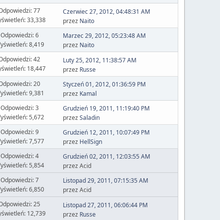
Odpowiedzi: 77
Czerwiec 27, 2012, 04:48:31 AM
świetleń: 33,338
przez
Naito
Odpowiedzi: 6
Marzec 29, 2012, 05:23:48 AM
yświetleń: 8,419
przez
Naito
Odpowiedzi: 42
Luty 25, 2012, 11:38:57 AM
świetleń: 18,447
przez
Russe
Odpowiedzi: 20
Styczeń 01, 2012, 01:36:59 PM
yświetleń: 9,381
przez
Kamal
Odpowiedzi: 3
Grudzień 19, 2011, 11:19:40 PM
yświetleń: 5,672
przez
Saladin
Odpowiedzi: 9
Grudzień 12, 2011, 10:07:49 PM
yświetleń: 7,577
przez
HellSign
Odpowiedzi: 4
Grudzień 02, 2011, 12:03:55 AM
yświetleń: 5,854
przez Acid
Odpowiedzi: 7
Listopad 29, 2011, 07:15:35 AM
yświetleń: 6,850
przez Acid
Odpowiedzi: 25
Listopad 27, 2011, 06:06:44 PM
świetleń: 12,739
przez
Russe