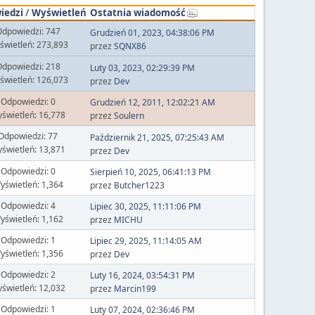
iedzi
/
Wyświetleń
Ostatnia wiadomość
dpowiedzi: 747
Grudzień 01, 2023, 04:38:06 PM
świetleń: 273,893
przez
SQNX86
dpowiedzi: 218
Luty 03, 2023, 02:29:39 PM
świetleń: 126,073
przez
Dev
Odpowiedzi: 0
Grudzień 12, 2011, 12:02:21 AM
świetleń: 16,778
przez
Soulern
Odpowiedzi: 77
Październik 21, 2025, 07:25:43 AM
świetleń: 13,871
przez
Dev
Odpowiedzi: 0
Sierpień 10, 2025, 06:41:13 PM
yświetleń: 1,364
przez
Butcher1223
Odpowiedzi: 4
Lipiec 30, 2025, 11:11:06 PM
yświetleń: 1,162
przez
MICHU
Odpowiedzi: 1
Lipiec 29, 2025, 11:14:05 AM
yświetleń: 1,356
przez
Dev
Odpowiedzi: 2
Luty 16, 2024, 03:54:31 PM
świetleń: 12,032
przez
Marcin199
Odpowiedzi: 1
Luty 07, 2024, 02:36:46 PM