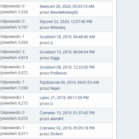
Odpowiedzi: 0
Kwiecień 28, 2020, 05:03:10 AM
yświetleń: 5,520
przez
Weedwhiskey92
Odpowiedzi: 0
Styczeń 22, 2020, 12:57:45 PM
yświetleń: 4,767
przez
Whiiskey
Odpowiedzi: 1
Grudzień 18, 2019, 04:48:40 AM
yświetleń: 5,093
przez
Li
Odpowiedzi: 3
Grudzień 13, 2019, 06:04:54 PM
yświetleń: 4,814
przez
Ziggy
Odpowiedzi: 3
Grudzień 08, 2019, 12:33:30 PM
yświetleń: 6,072
przez
Professor
Odpowiedzi: 1
Październik 09, 2019, 09:41:53 AM
yświetleń: 7,030
przez
Niqez
Odpowiedzi: 1
Lipiec 21, 2019, 08:11:59 PM
yświetleń: 8,272
przez
Li
Odpowiedzi: 0
Czerwiec 15, 2019, 01:37:42 PM
yświetleń: 6,072
przez
alandril
Odpowiedzi: 7
Czerwiec 02, 2019, 05:05:18 PM
yświetleń: 8,011
przez
Dickert