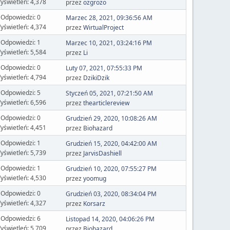
yświetleń: 4,378
przez
ozgrozo
Odpowiedzi: 0
Marzec 28, 2021, 09:36:56 AM
yświetleń: 4,374
przez
WirtualProject
Odpowiedzi: 1
Marzec 10, 2021, 03:24:16 PM
yświetleń: 5,584
przez
Li
Odpowiedzi: 0
Luty 07, 2021, 07:55:33 PM
yświetleń: 4,794
przez
DzikiDzik
Odpowiedzi: 5
Styczeń 05, 2021, 07:21:50 AM
yświetleń: 6,596
przez
thearticlereview
Odpowiedzi: 0
Grudzień 29, 2020, 10:08:26 AM
yświetleń: 4,451
przez
Biohazard
Odpowiedzi: 1
Grudzień 15, 2020, 04:42:00 AM
yświetleń: 5,739
przez
JarvisDashiell
Odpowiedzi: 1
Grudzień 10, 2020, 07:55:27 PM
yświetleń: 4,530
przez
yoomug
Odpowiedzi: 0
Grudzień 03, 2020, 08:34:04 PM
yświetleń: 4,327
przez
Korsarz
Odpowiedzi: 6
Listopad 14, 2020, 04:06:26 PM
yświetleń: 5,709
przez
Biohazard