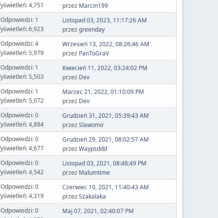
yświetleń: 4,751
przez
Marcin199
Odpowiedzi: 1
Listopad 03, 2023, 11:17:26 AM
yświetleń: 6,923
przez
greenday
Odpowiedzi: 4
Wrzesień 13, 2022, 08:26:46 AM
yświetleń: 5,979
przez
PanToGraV
Odpowiedzi: 1
Kwiecień 11, 2022, 03:24:02 PM
yświetleń: 5,503
przez
Dev
Odpowiedzi: 1
Marzec 21, 2022, 01:10:09 PM
yświetleń: 5,072
przez
Dev
Odpowiedzi: 0
Grudzień 31, 2021, 05:39:43 AM
yświetleń: 4,884
przez
Slawomir
Odpowiedzi: 0
Grudzień 29, 2021, 08:02:57 AM
yświetleń: 4,677
przez
Waypsddd
Odpowiedzi: 0
Listopad 03, 2021, 08:48:49 PM
yświetleń: 4,542
przez
Malumtime
Odpowiedzi: 0
Czerwiec 10, 2021, 11:40:43 AM
yświetleń: 4,319
przez
Szakalaka
Odpowiedzi: 0
Maj 07, 2021, 02:40:07 PM