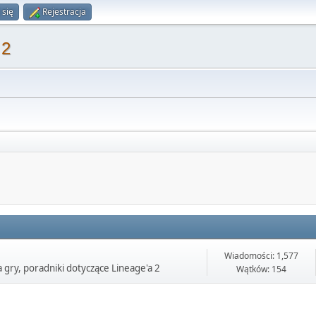
 się
Rejestracja
 2
Wiadomości: 1,577
 gry, poradniki dotyczące Lineage'a 2
Wątków: 154