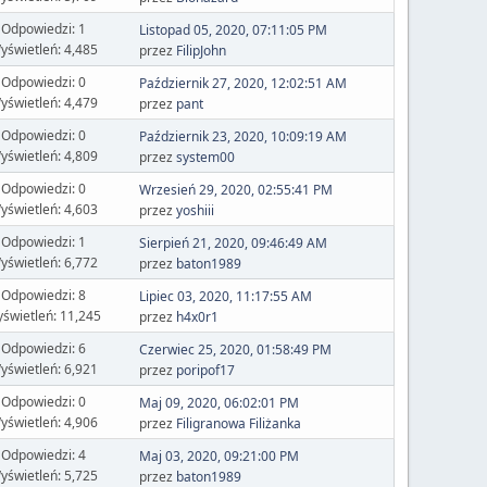
Odpowiedzi: 1
Listopad 05, 2020, 07:11:05 PM
yświetleń: 4,485
przez
FilipJohn
Odpowiedzi: 0
Październik 27, 2020, 12:02:51 AM
yświetleń: 4,479
przez
pant
Odpowiedzi: 0
Październik 23, 2020, 10:09:19 AM
yświetleń: 4,809
przez
system00
Odpowiedzi: 0
Wrzesień 29, 2020, 02:55:41 PM
yświetleń: 4,603
przez
yoshiii
Odpowiedzi: 1
Sierpień 21, 2020, 09:46:49 AM
yświetleń: 6,772
przez
baton1989
Odpowiedzi: 8
Lipiec 03, 2020, 11:17:55 AM
świetleń: 11,245
przez
h4x0r1
Odpowiedzi: 6
Czerwiec 25, 2020, 01:58:49 PM
yświetleń: 6,921
przez
poripof17
Odpowiedzi: 0
Maj 09, 2020, 06:02:01 PM
yświetleń: 4,906
przez
Filigranowa Filiżanka
Odpowiedzi: 4
Maj 03, 2020, 09:21:00 PM
yświetleń: 5,725
przez
baton1989