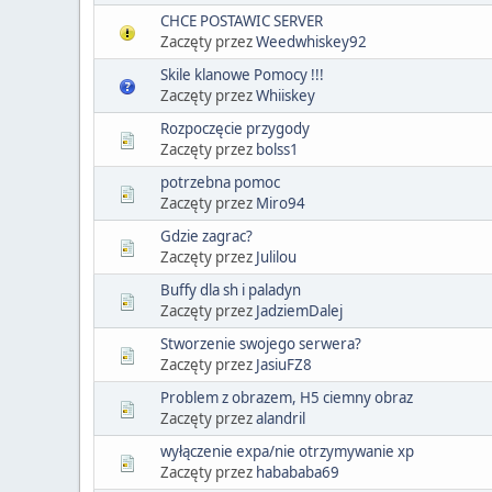
CHCE POSTAWIC SERVER
Zaczęty przez
Weedwhiskey92
Skile klanowe Pomocy !!!
Zaczęty przez
Whiiskey
Rozpoczęcie przygody
Zaczęty przez
bolss1
potrzebna pomoc
Zaczęty przez
Miro94
Gdzie zagrac?
Zaczęty przez
Julilou
Buffy dla sh i paladyn
Zaczęty przez
JadziemDalej
Stworzenie swojego serwera?
Zaczęty przez
JasiuFZ8
Problem z obrazem, H5 ciemny obraz
Zaczęty przez
alandril
wyłączenie expa/nie otrzymywanie xp
Zaczęty przez
habababa69