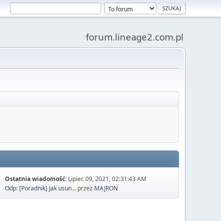
forum.lineage2.com.pl
Ostatnia wiadomość:
Lipiec 09, 2021, 02:31:43 AM
Odp: [Poradnik] Jak usun...
przez
MAJRON