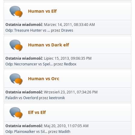
Human vs Elf
Ostatnia wiadomość:
Marzec 14, 2011, 08:33:40 AM
Odp: Treasure Hunter vs ...
przez
Draves
Human vs Dark elf
Ostatnia wiadomość:
Lipiec 15, 2013, 09:06:35 PM
Odp: Necromancer vs Spel...
przez
Redbox
Human vs Orc
Ostatnia wiadomość:
Wrzesień 23, 2011, 07:34:26 PM
Paladin vs Overlord
przez
keetronik
Elf vs Elf
Ostatnia wiadomość:
Maj 20, 2010, 11:07:05 AM
Odp: Plainswalker vs Sil...
przez
Madith