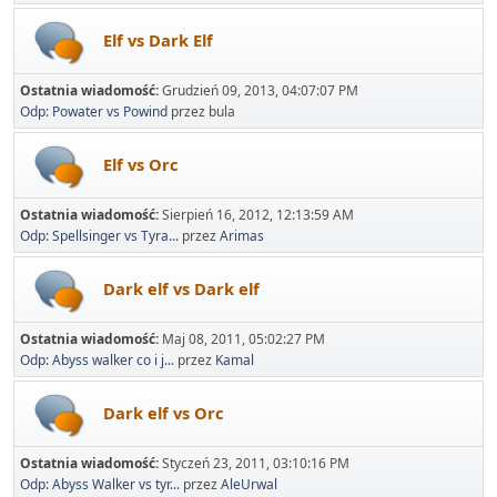
Elf vs Dark Elf
Ostatnia wiadomość:
Grudzień 09, 2013, 04:07:07 PM
Odp: Powater vs Powind
przez bula
Elf vs Orc
Ostatnia wiadomość:
Sierpień 16, 2012, 12:13:59 AM
Odp: Spellsinger vs Tyra...
przez
Arimas
Dark elf vs Dark elf
Ostatnia wiadomość:
Maj 08, 2011, 05:02:27 PM
Odp: Abyss walker co i j...
przez
Kamal
Dark elf vs Orc
Ostatnia wiadomość:
Styczeń 23, 2011, 03:10:16 PM
Odp: Abyss Walker vs tyr...
przez
AleUrwal