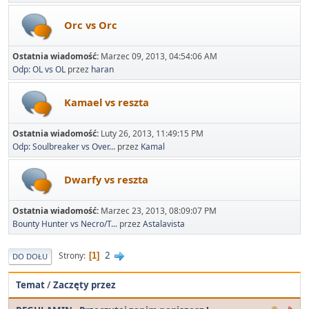
Orc vs Orc
Ostatnia wiadomość:
Marzec 09, 2013, 04:54:06 AM
Odp: OL vs OL
przez
haran
Kamael vs reszta
Ostatnia wiadomość:
Luty 26, 2013, 11:49:15 PM
Odp: Soulbreaker vs Over...
przez
Kamal
Dwarfy vs reszta
Ostatnia wiadomość:
Marzec 23, 2013, 08:09:07 PM
Bounty Hunter vs Necro/T...
przez
Astalavista
2
Strony
1
DO DOŁU
Temat
/
Zaczęty przez