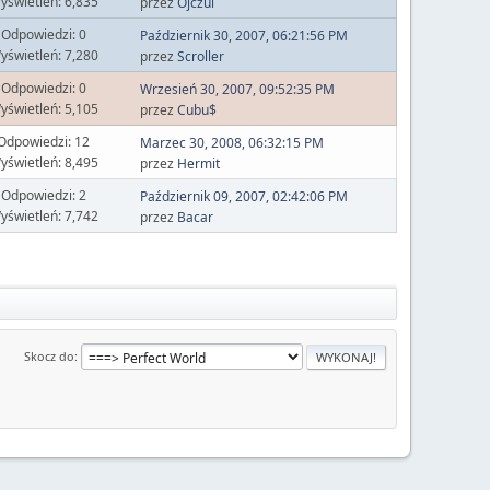
yświetleń: 6,835
przez
Ojczul
Odpowiedzi: 0
Październik 30, 2007, 06:21:56 PM
yświetleń: 7,280
przez
Scroller
Odpowiedzi: 0
Wrzesień 30, 2007, 09:52:35 PM
yświetleń: 5,105
przez
Cubu$
Odpowiedzi: 12
Marzec 30, 2008, 06:32:15 PM
yświetleń: 8,495
przez
Hermit
Odpowiedzi: 2
Październik 09, 2007, 02:42:06 PM
yświetleń: 7,742
przez
Bacar
Skocz do