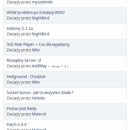
Zaczęty przez
myszekmiki
WOW problem po instalacji WIN7
Zaczęty przez
NightBird
Addony 3.2.2a
Zaczęty przez
NightBird
ToD Role Player = Cos dla wyjadaczy
Zaczęty przez
Mlor
Rozsądny Server ;d
Zaczęty przez
AddWay
1
2
Strony
Hellground - Chodzta!
Zaczęty przez
Mlor
Socket bonus - Jak to wszystko działa ?
Zaczęty przez
Helioks
Postac pod Raidy
Zaczęty przez
Materid
Patch 2.4.0
Zaczęty przez
Materid