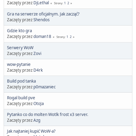
Zaczęty przez
DjLethal
1
2
Strony
Gra na serwerze oficjalnym. Jak zacząć?
Zaczęty przez
Shendos
Gdzie kto gra
Zaczęty przez
doman18
1
2
Strony
Serwery WoW
Zaczęty przez
Zovi
wow-pytanie
Zaczęty przez
D4rk
Build pod tanka
Zaczęty przez
p0mazaniec
Rogal build pve
Zaczęty przez
OtoJa
Pytanko co do molten Wotlk frost x3 server.
Zaczęty przez
Azg
Jak najtaniej kupić WoW-a?