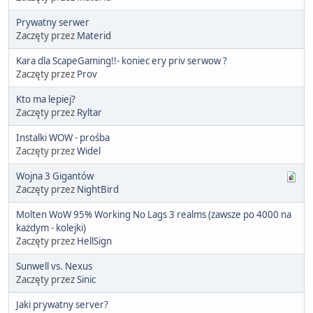
Prywatny serwer
Zaczęty przez
Materid
Kara dla ScapeGaming!!- koniec ery priv serwow ?
Zaczęty przez
Prov
Kto ma lepiej?
Zaczęty przez
Ryltar
Instalki WOW - prośba
Zaczęty przez
Widel
Wojna 3 Gigantów
Zaczęty przez
NightBird
Molten WoW 95% Working No Lags 3 realms (zawsze po 4000 na
każdym - kolejki)
Zaczęty przez
HellSign
Sunwell vs. Nexus
Zaczęty przez
Sinic
Jaki prywatny server?