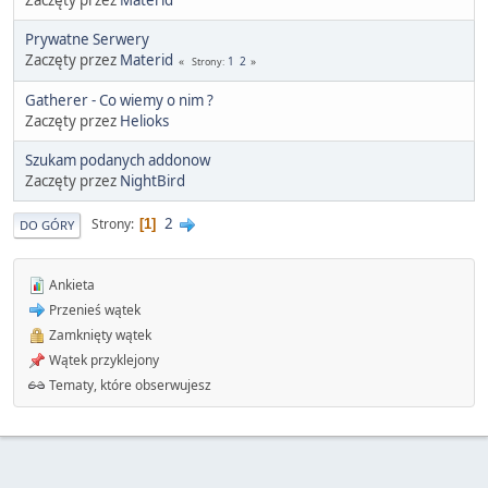
Prywatne Serwery
Zaczęty przez
Materid
1
2
Strony
Gatherer - Co wiemy o nim ?
Zaczęty przez
Helioks
Szukam podanych addonow
Zaczęty przez
NightBird
2
Strony
1
DO GÓRY
Ankieta
Przenieś wątek
Zamknięty wątek
Wątek przyklejony
Tematy, które obserwujesz