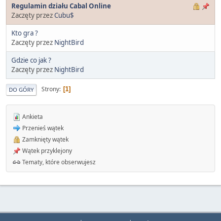
Regulamin działu Cabal Online
Zaczęty przez
Cubu$
Kto gra ?
Zaczęty przez
NightBird
Gdzie co jak ?
Zaczęty przez
NightBird
Strony
1
DO GÓRY
Ankieta
Przenieś wątek
Zamknięty wątek
Wątek przyklejony
Tematy, które obserwujesz