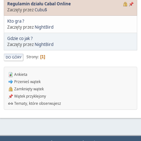
Regulamin działu Cabal Online
Zaczęty przez
Cubu$
Kto gra ?
Zaczęty przez
NightBird
Gdzie co jak ?
Zaczęty przez
NightBird
Strony
1
DO GÓRY
Ankieta
Przenieś wątek
Zamknięty wątek
Wątek przyklejony
Tematy, które obserwujesz