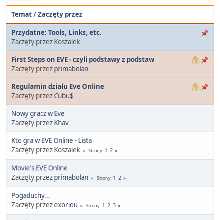
Temat
/
Zaczęty przez
Przydatne: Tools, Links, etc.
Zaczęty przez Koszalek
First Steps on EVE - czyli podstawy z podstaw
Zaczęty przez
primabolan
Regulamin działu Eve Online
Zaczęty przez
Cubu$
Nowy gracz w Eve
Zaczęty przez
Khav
Kto gra w EVE Online - Lista
Zaczęty przez Koszalek
1
2
Strony
Movie's EVE Online
Zaczęty przez
primabolan
1
2
Strony
Pogaduchy...
Zaczęty przez
exoriou
1
2
3
Strony