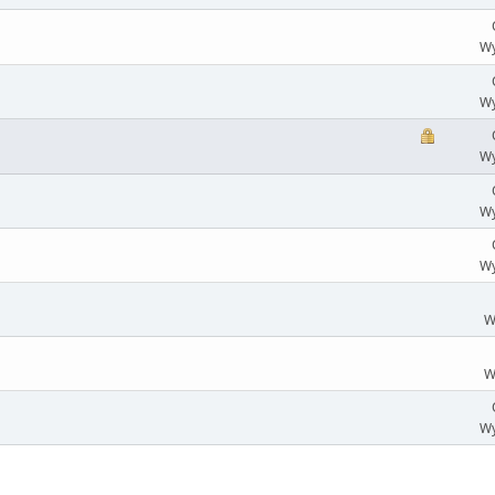
Wy
Wy
Wy
Wy
Wy
W
W
Wy