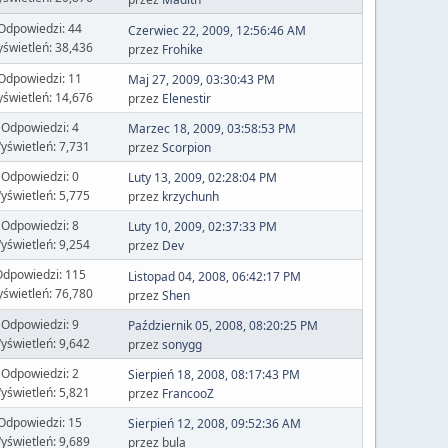
Odpowiedzi: 44
Czerwiec 22, 2009, 12:56:46 AM
świetleń: 38,436
przez
Frohike
Odpowiedzi: 11
Maj 27, 2009, 03:30:43 PM
świetleń: 14,676
przez
Elenestir
Odpowiedzi: 4
Marzec 18, 2009, 03:58:53 PM
yświetleń: 7,731
przez
Scorpion
Odpowiedzi: 0
Luty 13, 2009, 02:28:04 PM
yświetleń: 5,775
przez
krzychunh
Odpowiedzi: 8
Luty 10, 2009, 02:37:33 PM
yświetleń: 9,254
przez
Dev
dpowiedzi: 115
Listopad 04, 2008, 06:42:17 PM
świetleń: 76,780
przez
Shen
Odpowiedzi: 9
Październik 05, 2008, 08:20:25 PM
yświetleń: 9,642
przez
sonygg
Odpowiedzi: 2
Sierpień 18, 2008, 08:17:43 PM
yświetleń: 5,821
przez
FrancooZ
Odpowiedzi: 15
Sierpień 12, 2008, 09:52:36 AM
yświetleń: 9,689
przez bula