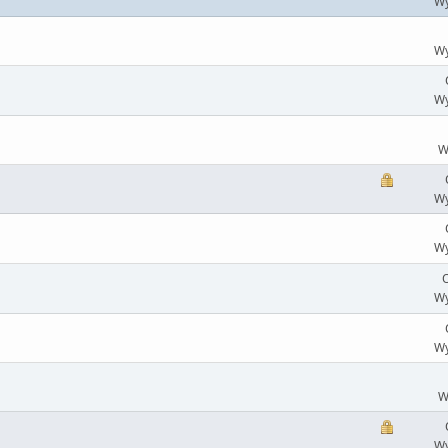
Wy
Wy
Wy
W
Wy
Wy
O
Wy
Wy
W
Wy