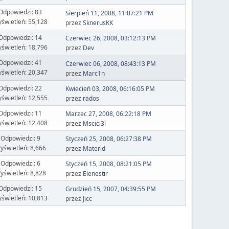
Odpowiedzi: 83
Sierpień 11, 2008, 11:07:21 PM
świetleń: 55,128
przez
SknerusKK
Odpowiedzi: 14
Czerwiec 26, 2008, 03:12:13 PM
świetleń: 18,796
przez
Dev
Odpowiedzi: 41
Czerwiec 06, 2008, 08:43:13 PM
świetleń: 20,347
przez
Marc1n
Odpowiedzi: 22
Kwiecień 03, 2008, 06:16:05 PM
świetleń: 12,555
przez
rados
Odpowiedzi: 11
Marzec 27, 2008, 06:22:18 PM
świetleń: 12,408
przez
Mscici3l
Odpowiedzi: 9
Styczeń 25, 2008, 06:27:38 PM
yświetleń: 8,666
przez
Materid
Odpowiedzi: 6
Styczeń 15, 2008, 08:21:05 PM
yświetleń: 8,828
przez
Elenestir
Odpowiedzi: 15
Grudzień 15, 2007, 04:39:55 PM
świetleń: 10,813
przez
Jicc