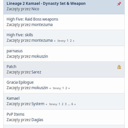
Lineage 2 Kamael - Dynasty Set & Weapon
Zaczęty przez
Nico
High Five: Raid Boss weapons
Zaczęty przez
montezuma
High Five: skills
Zaczęty przez
montezuma
1
2
Strony
parnasus
Zaczęty przez
mokuszin
Patch
Zaczęty przez
Sarez
Gracia Epilogue
Zaczęty przez
mokuszin
1
2
Strony
Kamael
Zaczęty przez
System
1
2
3
...
6
Strony
PvP Items
Zaczęty przez
Daglas