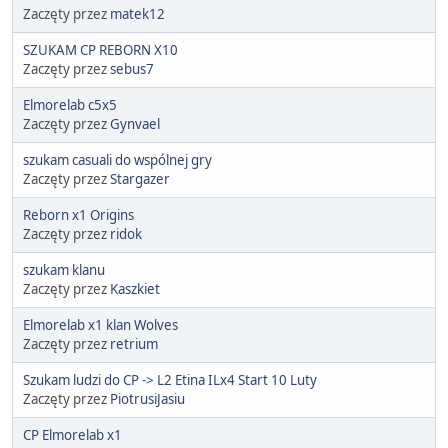
Zaczęty przez
matek12
SZUKAM CP REBORN X10
Zaczęty przez
sebus7
Elmorelab c5x5
Zaczęty przez
Gynvael
szukam casuali do wspólnej gry
Zaczęty przez
Stargazer
Reborn x1 Origins
Zaczęty przez
ridok
szukam klanu
Zaczęty przez
Kaszkiet
Elmorelab x1 klan Wolves
Zaczęty przez
retrium
Szukam ludzi do CP -> L2 Etina ILx4 Start 10 Luty
Zaczęty przez
PiotrusiJasiu
CP Elmorelab x1