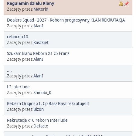
Regulamin działu Klany
Zaczęty przez
Materid
Dealers Squad - 2027 - Reborn progresywny KLAN REKRUTACJA
Zaczęty przez
AlanI
reborn x10
Zaczęty przez
Kaszkiet
Szukam klanu Reborn X1 c5 Franz
Zaczęty przez
AlanI
....
Zaczęty przez
AlanI
L2 interlude
Zaczęty przez
Shinobi_K
Rebern Origins x1. Cp Basz Basz rekrutuje!!!
Zaczęty przez
Biz0n
Rekrutacja x10 reborn Interlude
Zaczęty przez
Defacto