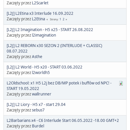
Zaczęty przez
L2Scarlet
[L2J] L2Etina x3 Interlude 16.09.2022
Zaczęty przez
L2Etina
1
2
Strony
[L2J] L2 Imagination - H5 x25 - START 26.08.2022
Zaczęty przez
l2imagination
[L2J] L2 REBORN x30 SEZON 2 (INTERLUDE + CLASSIC)
08.07.2022
Zaczęty przez
Asthe
[L2J] L2 World - H5 x20 - START 03.06.2022
Zaczęty przez
l2worldh5
L2Oldschool: x1 H5 L2j bez DB/MP potek i buffów od NPC! -
START 19.05.2022
Zaczęty przez
wallrunner
[L2J] L2 Liory - H5 x7 - start 29.04
Zaczęty przez
sebus7
L2Barbarians x4 - C6 Interlude Start 06.05.2022 -18.00 GMT+2
Zaczęty przez
Burdel