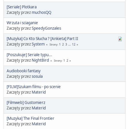
[Seriale] Plotkara
Zaczęty przez
muchosQQ
Wrzuta i sciaganie
Zaczęty przez
SpeedyGonzales
[Muzyka] Co Kto Słucha ? [Ankieta] Part II
Zaczęty przez
System
1
2
3
...
12
Strony
[Poszukuje] Seriale typu...
Zaczęty przez
NightBird
1
2
Strony
Audiobooki fantasy
Zaczęty przez
sosula
[FILM]Szukam filmu - po scenie
Zaczęty przez
Materid
[Filmweb] Gustomierz
Zaczęty przez
Materid
[Muzyka] The Final Frontier
Zaczęty przez
Materid