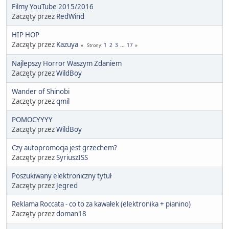
Filmy YouTube 2015/2016
Zaczęty przez
RedWind
HIP HOP
Zaczęty przez
Kazuya
1
2
3
...
17
Strony
Najlepszy Horror Waszym Zdaniem
Zaczęty przez
WildBoy
Wander of Shinobi
Zaczęty przez
qmil
POMOCYYYY
Zaczęty przez
WildBoy
Czy autopromocja jest grzechem?
Zaczęty przez
SyriuszISS
Poszukiwany elektroniczny tytuł
Zaczęty przez
Jegred
Reklama Roccata - co to za kawałek (elektronika + pianino)
Zaczęty przez
doman18