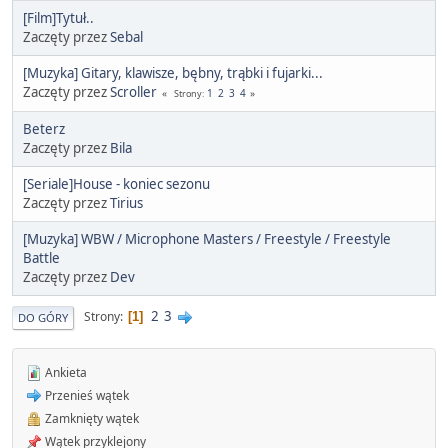
[Film]Tytuł..
Zaczęty przez
Sebal
[Muzyka] Gitary, klawisze, bębny, trąbki i fujarki...
Zaczęty przez
Scroller
1
2
3
4
Strony
Beterz
Zaczęty przez
Bila
[Seriale]House - koniec sezonu
Zaczęty przez
Tirius
[Muzyka] WBW / Microphone Masters / Freestyle / Freestyle
Battle
Zaczęty przez
Dev
2
3
Strony
1
DO GÓRY
Ankieta
Przenieś wątek
Zamknięty wątek
Wątek przyklejony