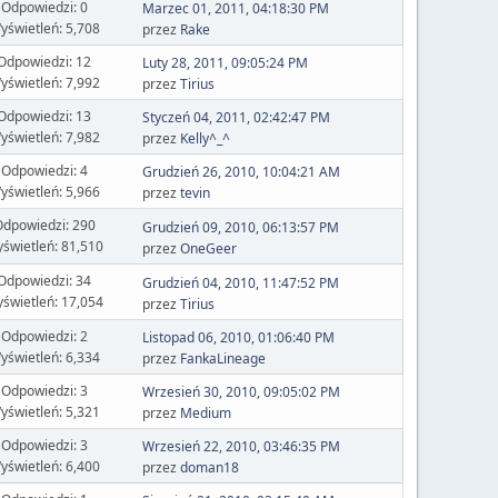
Odpowiedzi: 0
Marzec 01, 2011, 04:18:30 PM
yświetleń: 5,708
przez
Rake
Odpowiedzi: 12
Luty 28, 2011, 09:05:24 PM
yświetleń: 7,992
przez
Tirius
Odpowiedzi: 13
Styczeń 04, 2011, 02:42:47 PM
yświetleń: 7,982
przez
Kelly^_^
Odpowiedzi: 4
Grudzień 26, 2010, 10:04:21 AM
yświetleń: 5,966
przez
tevin
dpowiedzi: 290
Grudzień 09, 2010, 06:13:57 PM
świetleń: 81,510
przez
OneGeer
Odpowiedzi: 34
Grudzień 04, 2010, 11:47:52 PM
świetleń: 17,054
przez
Tirius
Odpowiedzi: 2
Listopad 06, 2010, 01:06:40 PM
yświetleń: 6,334
przez
FankaLineage
Odpowiedzi: 3
Wrzesień 30, 2010, 09:05:02 PM
yświetleń: 5,321
przez
Medium
Odpowiedzi: 3
Wrzesień 22, 2010, 03:46:35 PM
yświetleń: 6,400
przez
doman18