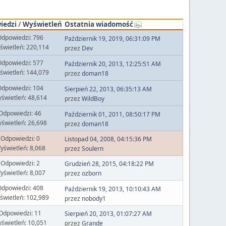
iedzi
/
Wyświetleń
Ostatnia wiadomość
dpowiedzi: 796
Październik 19, 2019, 06:31:09 PM
świetleń: 220,114
przez
Dev
dpowiedzi: 577
Październik 20, 2013, 12:25:51 AM
świetleń: 144,079
przez
doman18
dpowiedzi: 104
Sierpień 22, 2013, 06:35:13 AM
świetleń: 48,614
przez
WildBoy
Odpowiedzi: 46
Październik 01, 2011, 08:50:17 PM
świetleń: 26,698
przez
doman18
Odpowiedzi: 0
Listopad 04, 2008, 04:15:36 PM
yświetleń: 8,068
przez
Soulern
Odpowiedzi: 2
Grudzień 28, 2015, 04:18:22 PM
yświetleń: 8,007
przez
ozborn
dpowiedzi: 408
Październik 19, 2013, 10:10:43 AM
świetleń: 102,989
przez
nobody1
Odpowiedzi: 11
Sierpień 20, 2013, 01:07:27 AM
świetleń: 10,051
przez
Grande