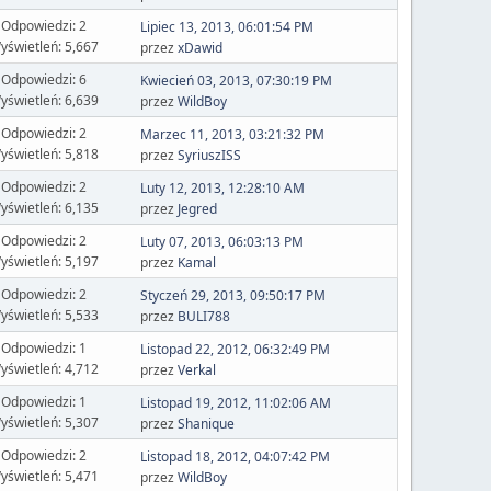
Odpowiedzi: 2
Lipiec 13, 2013, 06:01:54 PM
yświetleń: 5,667
przez
xDawid
Odpowiedzi: 6
Kwiecień 03, 2013, 07:30:19 PM
yświetleń: 6,639
przez
WildBoy
Odpowiedzi: 2
Marzec 11, 2013, 03:21:32 PM
yświetleń: 5,818
przez
SyriuszISS
Odpowiedzi: 2
Luty 12, 2013, 12:28:10 AM
yświetleń: 6,135
przez
Jegred
Odpowiedzi: 2
Luty 07, 2013, 06:03:13 PM
yświetleń: 5,197
przez
Kamal
Odpowiedzi: 2
Styczeń 29, 2013, 09:50:17 PM
yświetleń: 5,533
przez
BULI788
Odpowiedzi: 1
Listopad 22, 2012, 06:32:49 PM
yświetleń: 4,712
przez
Verkal
Odpowiedzi: 1
Listopad 19, 2012, 11:02:06 AM
yświetleń: 5,307
przez
Shanique
Odpowiedzi: 2
Listopad 18, 2012, 04:07:42 PM
yświetleń: 5,471
przez
WildBoy