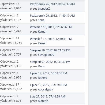
Odpowiedzi: 16
Październik 26, 2012, 09:52:37 AM
yświetleń: 7,980
przez
thunderZ
Odpowiedzi: 2
Październik 09, 2012, 11:40:10 AM
yświetleń: 6,107
przez
Sebal
Odpowiedzi: 2
Wrzesień 16, 2012, 02:56:56 PM
yświetleń: 5,496
przez
Kamal
Odpowiedzi: 31
Wrzesień 12, 2012, 12:50:31 PM
świetleń: 14,264
przez
Kamal
Odpowiedzi: 0
Sierpień 10, 2012, 02:21:27 PM
yświetleń: 5,707
przez
Savage2009
Odpowiedzi: 2
Sierpień 07, 2012, 02:33:30 PM
yświetleń: 6,356
przez
Duczi
Odpowiedzi: 1
Lipiec 17, 2012, 06:03:56 PM
yświetleń: 5,976
przez
Rickert
Odpowiedzi: 37
Lipiec 10, 2012, 05:12:18 PM
świetleń: 19,162
przez
Apocalyptik
Odpowiedzi: 2
Luty 27, 2012, 07:44:29 AM
yświetleń: 5,804
przez
Materid