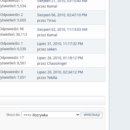
Odpowiedzi: 1
Sierpień 21, 2010, 03:15:40 AM
yświetleń: 5,534
przez
Kamal
Odpowiedzi: 2
Sierpień 06, 2010, 02:47:10 PM
yświetleń: 5,605
przez
Tirius
Odpowiedzi: 96
Sierpień 02, 2010, 11:13:03 AM
świetleń: 36,113
przez
Kamal
Odpowiedzi: 1
Lipiec 31, 2010, 11:17:32 PM
yświetleń: 6,530
przez
seken
Odpowiedzi: 17
Lipiec 26, 2010, 01:18:12 PM
yświetleń: 8,561
przez
ChaosAngel
Odpowiedzi: 8
Lipiec 20, 2010, 02:34:12 PM
yświetleń: 7,051
przez
Tekilla
Skocz do