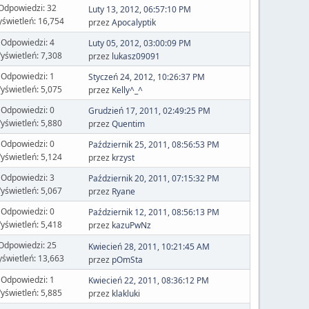
Odpowiedzi: 32
Luty 13, 2012, 06:57:10 PM
świetleń: 16,754
przez
Apocalyptik
Odpowiedzi: 4
Luty 05, 2012, 03:00:09 PM
yświetleń: 7,308
przez
lukasz09091
Odpowiedzi: 1
Styczeń 24, 2012, 10:26:37 PM
yświetleń: 5,075
przez
Kelly^_^
Odpowiedzi: 0
Grudzień 17, 2011, 02:49:25 PM
yświetleń: 5,880
przez
Quentim
Odpowiedzi: 0
Październik 25, 2011, 08:56:53 PM
yświetleń: 5,124
przez
krzyst
Odpowiedzi: 3
Październik 20, 2011, 07:15:32 PM
yświetleń: 5,067
przez
Ryane
Odpowiedzi: 0
Październik 12, 2011, 08:56:13 PM
yświetleń: 5,418
przez
kazuPwNz
Odpowiedzi: 25
Kwiecień 28, 2011, 10:21:45 AM
świetleń: 13,663
przez
pOmSta
Odpowiedzi: 1
Kwiecień 22, 2011, 08:36:12 PM
yświetleń: 5,885
przez
klakluki