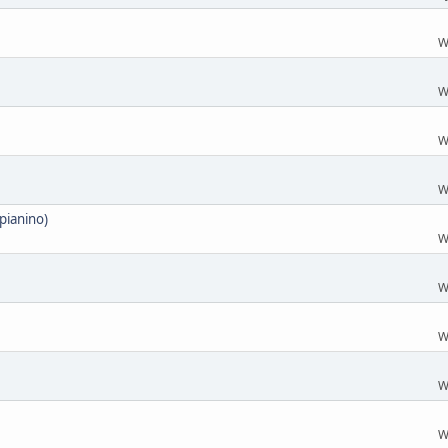
W
W
W
W
pianino)
W
W
W
W
W