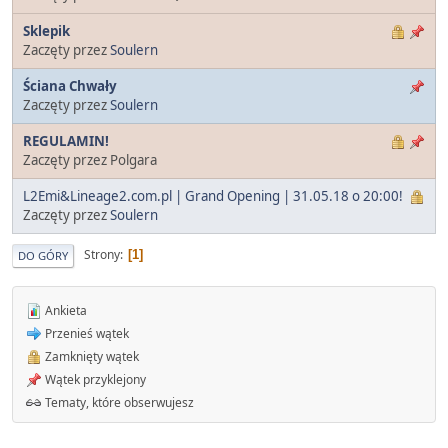
Sklepik
Zaczęty przez
Soulern
Ściana Chwały
Zaczęty przez
Soulern
REGULAMIN!
Zaczęty przez Polgara
L2Emi&Lineage2.com.pl | Grand Opening | 31.05.18 o 20:00!
Zaczęty przez
Soulern
Strony
1
DO GÓRY
Ankieta
Przenieś wątek
Zamknięty wątek
Wątek przyklejony
Tematy, które obserwujesz