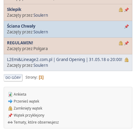
Sklepik
Zaczęty przez
Soulern
Ściana Chwały
Zaczęty przez
Soulern
REGULAMIN!
Zaczęty przez Polgara
L2Emi&Lineage2.com.pl | Grand Opening | 31.05.18 o 20:00!
Zaczęty przez
Soulern
Strony
1
DO GÓRY
Ankieta
Przenieś wątek
Zamknięty wątek
Wątek przyklejony
Tematy, które obserwujesz