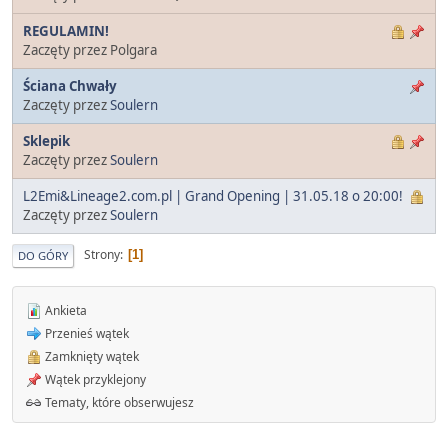
REGULAMIN!
Zaczęty przez Polgara
Ściana Chwały
Zaczęty przez
Soulern
Sklepik
Zaczęty przez
Soulern
L2Emi&Lineage2.com.pl | Grand Opening | 31.05.18 o 20:00!
Zaczęty przez
Soulern
Strony
1
DO GÓRY
Ankieta
Przenieś wątek
Zamknięty wątek
Wątek przyklejony
Tematy, które obserwujesz