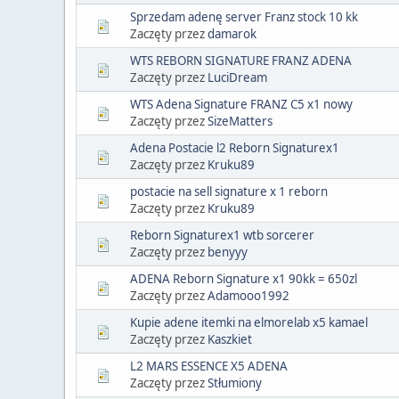
Sprzedam adenę server Franz stock 10 kk
Zaczęty przez
damarok
WTS REBORN SIGNATURE FRANZ ADENA
Zaczęty przez
LuciDream
WTS Adena Signature FRANZ C5 x1 nowy
Zaczęty przez
SizeMatters
Adena Postacie l2 Reborn Signaturex1
Zaczęty przez
Kruku89
postacie na sell signature x 1 reborn
Zaczęty przez
Kruku89
Reborn Signaturex1 wtb sorcerer
Zaczęty przez
benyyy
ADENA Reborn Signature x1 90kk = 650zl
Zaczęty przez
Adamooo1992
Kupie adene itemki na elmorelab x5 kamael
Zaczęty przez
Kaszkiet
L2 MARS ESSENCE X5 ADENA
Zaczęty przez
Stłumiony