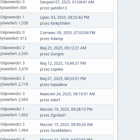
Odpowiedzi: 0
Sierpień 07, 2025, 01:04:41 AM
Wyświetleń: 600
przez
patollo13
Odpowiedzi: 1
Lipiec 03, 2025, 08:25:42 PM
yświetleń: 1,038
przez
KinkyShilen
Odpowiedzi: 0
Czerwiec 09, 2025, 07:03:04 PM
Wyświetleń: 913
przez
Adamp
Odpowiedzi: 2
Maj 25, 2025, 09:12:21 AM
yświetleń: 2,045
przez
Gorgon
Odpowiedzi: 3
Maj 12, 2025, 10:49:31 PM
yświetleń: 3,470
przez
cepeko
Odpowiedzi: 3
Maj 01, 2025, 08:53:51 PM
yświetleń: 2,719
przez
topadena
Odpowiedzi: 3
Kwiecień 24, 2025, 08:10:31 AM
yświetleń: 2,669
przez
edorf
Odpowiedzi: 1
Marzec 19, 2025, 09:28:15 PM
yświetleń: 1,862
przez
Zgrebol1
Odpowiedzi: 5
Marzec 15, 2025, 09:50:26 AM
yświetleń: 1,964
przez
SizeMatters
Odpowiedzi: 5
Marzec 11, 2025, 04:02:55 PM