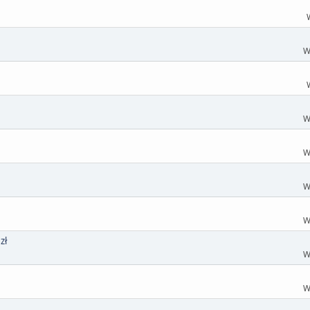
W
W
W
W
W
zł
W
W