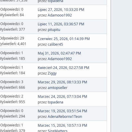
świetleń: 51,358
przez
topadena
Odpowiedzi: 0
Lipiec 27, 2026, 10:33:20 PM
Wyświetleń: 84
przez
Adamooo1992
Odpowiedzi: 0
Lipiec 11, 2026, 03:36:57 PM
Wyświetleń: 377
przez
pitupitu
Odpowiedzi: 29
Czerwiec 25, 2026, 01:14:39 PM
yświetleń: 4,401
przez
caliber45
Odpowiedzi: 1
Maj 31, 2026, 02:47:47 PM
Wyświetleń: 185
przez
Adamooo1992
Odpowiedzi: 1
Kwiecień 24, 2026, 02:27:58 PM
Wyświetleń: 184
przez
Ziggy
Odpowiedzi: 3
Marzec 29, 2026, 08:13:33 PM
Wyświetleń: 666
przez
amtopseller
Odpowiedzi: 2
Marzec 24, 2026, 07:13:04 PM
Wyświetleń: 955
przez
topadena
Odpowiedzi: 0
Marzec 19, 2026, 03:51:54 PM
Wyświetleń: 294
przez
AdenaRebornx1Teon
Odpowiedzi: 1
Marzec 15, 2026, 10:57:13 PM
Wyświetleń: 379
przez
SizeMatters