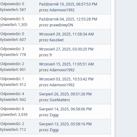
Odpowiedzi: 0
Październik 10, 2025, 06:57:53 PM
Wyświetleń: 587
przez
Adamooo1992
Odpowiedzi: 5
Październik 04, 2025, 12:55:28 PM
yświetleń: 1,305
przez
prawdziwyON
Odpowiedzi: 0
Wrzesień 29, 2025, 11:58:34 AM
Wyświetleń: 607
przez
Kaszkiet
Odpowiedzi: 3
Wrzesień 27, 2025, 03:30:20 PM
Wyświetleń: 778
przez
fr
Odpowiedzi: 2
Wrzesień 15, 2025, 11:05:51 AM
Wyświetleń: 901
przez
Adamooo1992
Odpowiedzi: 1
Wrzesień 03, 2025, 10:53:42 PM
Wyświetleń: 912
przez
Adamooo1992
Odpowiedzi: 4
Sierpień 26, 2025, 09:51:26 PM
Wyświetleń: 942
przez
SizeMatters
Odpowiedzi: 6
Sierpień 14, 2025, 06:58:06 PM
yświetleń: 3,939
przez
Ziggy
Odpowiedzi: 2
Sierpień 13, 2025, 05:58:16 PM
Wyświetleń: 712
przez
Ziggy