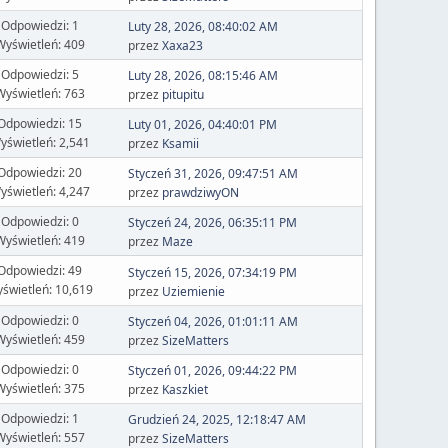
Odpowiedzi: 1
Luty 28, 2026, 08:40:02 AM
Wyświetleń: 409
przez
Xaxa23
Odpowiedzi: 5
Luty 28, 2026, 08:15:46 AM
Wyświetleń: 763
przez
pitupitu
Odpowiedzi: 15
Luty 01, 2026, 04:40:01 PM
yświetleń: 2,541
przez
Ksamii
Odpowiedzi: 20
Styczeń 31, 2026, 09:47:51 AM
yświetleń: 4,247
przez
prawdziwyON
Odpowiedzi: 0
Styczeń 24, 2026, 06:35:11 PM
Wyświetleń: 419
przez
Maze
Odpowiedzi: 49
Styczeń 15, 2026, 07:34:19 PM
świetleń: 10,619
przez
Uziemienie
Odpowiedzi: 0
Styczeń 04, 2026, 01:01:11 AM
Wyświetleń: 459
przez
SizeMatters
Odpowiedzi: 0
Styczeń 01, 2026, 09:44:22 PM
Wyświetleń: 375
przez
Kaszkiet
Odpowiedzi: 1
Grudzień 24, 2025, 12:18:47 AM
Wyświetleń: 557
przez
SizeMatters