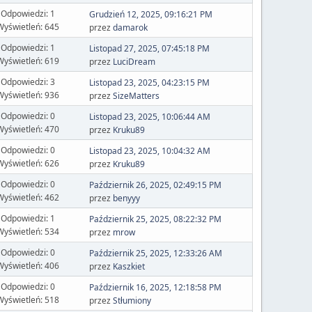
Odpowiedzi: 1
Grudzień 12, 2025, 09:16:21 PM
Wyświetleń: 645
przez
damarok
Odpowiedzi: 1
Listopad 27, 2025, 07:45:18 PM
Wyświetleń: 619
przez
LuciDream
Odpowiedzi: 3
Listopad 23, 2025, 04:23:15 PM
Wyświetleń: 936
przez
SizeMatters
Odpowiedzi: 0
Listopad 23, 2025, 10:06:44 AM
Wyświetleń: 470
przez
Kruku89
Odpowiedzi: 0
Listopad 23, 2025, 10:04:32 AM
Wyświetleń: 626
przez
Kruku89
Odpowiedzi: 0
Październik 26, 2025, 02:49:15 PM
Wyświetleń: 462
przez
benyyy
Odpowiedzi: 1
Październik 25, 2025, 08:22:32 PM
Wyświetleń: 534
przez
mrow
Odpowiedzi: 0
Październik 25, 2025, 12:33:26 AM
Wyświetleń: 406
przez
Kaszkiet
Odpowiedzi: 0
Październik 16, 2025, 12:18:58 PM
Wyświetleń: 518
przez
Stłumiony