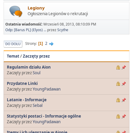
Legiony
Ogłoszenia Legionów o rekrutacji
Ostatnia wiadomość:
Wrzesień 08, 2013, 08:10:09 PM
Odp: [Barus PL] (Elyos) ...
przez
Scythe
2
Strony
1
DO DOŁU
Temat
/
Zaczęty przez
Regulamin działu Aion
Zaczęty przez
Soul
Przydatne Linki
Zaczęty przez
YoungPadawan
Latanie - Informacje
Zaczęty przez
Sebal
Statystyki postaci - Informacje ogólne
Zaczęty przez
YoungPadawan
Itemy i ich ulepszanie w Aionie