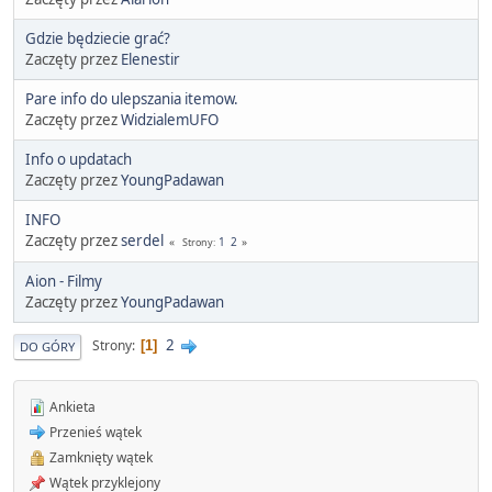
Gdzie będziecie grać?
Zaczęty przez
Elenestir
Pare info do ulepszania itemow.
Zaczęty przez
WidzialemUFO
Info o updatach
Zaczęty przez
YoungPadawan
INFO
Zaczęty przez
serdel
1
2
Strony
Aion - Filmy
Zaczęty przez
YoungPadawan
2
Strony
1
DO GÓRY
Ankieta
Przenieś wątek
Zamknięty wątek
Wątek przyklejony