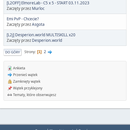
[L2OFF] ElmoreLab - C5 x 5 - START 03.11.2023
Zaczęty przez
Murloc
Emi PvP - Chcecie?
Zaczęty przez
Asgota
[L2j] Desperion.world MULTISKILL x20
Zaczęty przez
Desperion.world
2
Strony
1
DO GÓRY
Ankieta
Przenieś wątek
Zamknięty wątek
Wątek przyklejony
Tematy, które obserwujesz