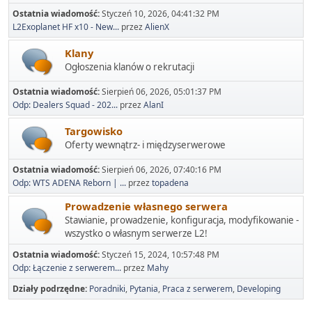
Ostatnia wiadomość:
Styczeń 10, 2026, 04:41:32 PM
L2Exoplanet HF x10 - New...
przez
AlienX
Klany
Ogłoszenia klanów o rekrutacji
Ostatnia wiadomość:
Sierpień 06, 2026, 05:01:37 PM
Odp: Dealers Squad - 202...
przez
AlanI
Targowisko
Oferty wewnątrz- i międzyserwerowe
Ostatnia wiadomość:
Sierpień 06, 2026, 07:40:16 PM
Odp: WTS ADENA Reborn | ...
przez
topadena
Prowadzenie własnego serwera
Stawianie, prowadzenie, konfiguracja, modyfikowanie -
wszystko o własnym serwerze L2!
Ostatnia wiadomość:
Styczeń 15, 2024, 10:57:48 PM
Odp: Łączenie z serwerem...
przez
Mahy
Działy podrzędne
Poradniki
Pytania
Praca z serwerem
Developing