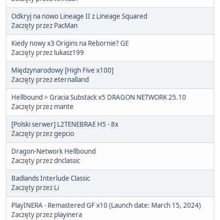
Odkryj na nowo Lineage II z Lineage Squared
Zaczęty przez
PacMan
Kiedy nowy x3 Origins na Rebornie? GE
Zaczęty przez
lukasz199
Międzynarodowy [High Five x100]
Zaczęty przez
eternalland
Hellbound > Gracia Substack x5 DRAGON NETWORK 25.10
Zaczęty przez
mante
[Polski serwer] L2TENEBRAE H5 - 8x
Zaczęty przez
gepcio
Dragon-Network Hellbound
Zaczęty przez
dnclassic
Badlands Interlude Classic
Zaczęty przez
Li
PlayINERA - Remastered GF x10 (Launch date: March 15, 2024)
Zaczęty przez
playinera