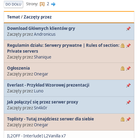
2
Strony
1
DO DOŁU
Temat
/
Zaczęty przez
Download Głównych klientów gry
Zaczęty przez
Andronicus
Regulamin działu: Serwery prywatne | Rules of section:
Private servers
Zaczęty przez
Shanique
Ogłoszenia
Zaczęty przez
Onegar
Everlast - Przykład Wzorowej prezentacji
Zaczęty przez
Luno
Jak połączyć się przez serwer proxy
Zaczęty przez
Sn4k0r
Toplisty - Tutaj znajdziesz serwer dla siebie
Zaczęty przez
Onegar
[L2OFF - Interlude] L2Vanilla x7