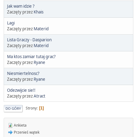
Jak wam idzie ?
Zaczęty przez
Khais
Lagi
Zaczęty przez
Materid
Lista Graczy - Dasparion
Zaczęty przez
Materid
Ma ktos zamiar tutaj grac?
Zaczęty przez
Ryane
Niesmiertelnosc?
Zaczęty przez
Ryane
Odezwijcie sie!!
Zaczęty przez
Atract
Strony
1
DO GÓRY
Ankieta
Przenieś wątek