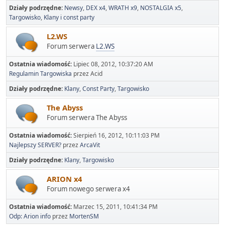
Działy podrzędne
Newsy
DEX x4
WRATH x9
NOSTALGIA x5
Targowisko
Klany i const party
L2.WS
Forum serwera
L2.WS
Ostatnia wiadomość:
Lipiec 08, 2012, 10:37:20 AM
Regulamin Targowiska
przez Acid
Działy podrzędne
Klany
Const Party
Targowisko
The Abyss
Forum serwera The Abyss
Ostatnia wiadomość:
Sierpień 16, 2012, 10:11:03 PM
Najlepszy SERVER?
przez
ArcaVit
Działy podrzędne
Klany
Targowisko
ARION x4
Forum nowego serwera x4
Ostatnia wiadomość:
Marzec 15, 2011, 10:41:34 PM
Odp: Arion info
przez
MortenSM