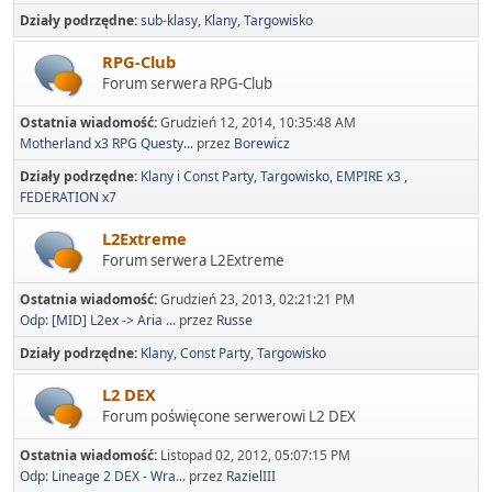
Działy podrzędne
sub-klasy
Klany
Targowisko
RPG-Club
Forum serwera RPG-Club
Ostatnia wiadomość:
Grudzień 12, 2014, 10:35:48 AM
Motherland x3 RPG Questy...
przez
Borewicz
Działy podrzędne
Klany i Const Party
Targowisko
EMPIRE x3
FEDERATION x7
L2Extreme
Forum serwera L2Extreme
Ostatnia wiadomość:
Grudzień 23, 2013, 02:21:21 PM
Odp: [MID] L2ex -> Aria ...
przez
Russe
Działy podrzędne
Klany
Const Party
Targowisko
L2 DEX
Forum poświęcone serwerowi L2 DEX
Ostatnia wiadomość:
Listopad 02, 2012, 05:07:15 PM
Odp: Lineage 2 DEX - Wra...
przez
RazielIII