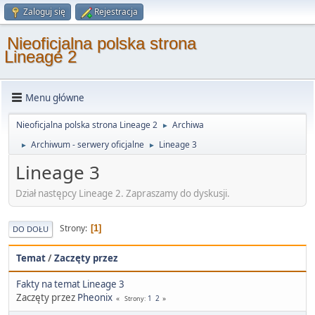
Zaloguj się
Rejestracja
Nieoficjalna polska strona
Lineage 2
Menu główne
Nieoficjalna polska strona Lineage 2
Archiwa
►
Archiwum - serwery oficjalne
Lineage 3
►
►
Lineage 3
Dział następcy Lineage 2. Zapraszamy do dyskusji.
Strony
1
DO DOŁU
Temat
/
Zaczęty przez
Fakty na temat Lineage 3
Zaczęty przez
Pheonix
1
2
Strony