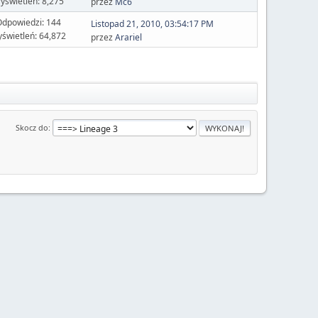
yświetleń: 8,275
przez
Mc6
dpowiedzi: 144
Listopad 21, 2010, 03:54:17 PM
świetleń: 64,872
przez
Arariel
Skocz do