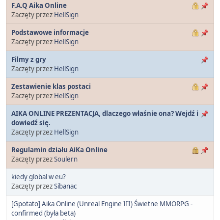
F.A.Q Aika Online
Zaczęty przez
HellSign
Podstawowe informacje
Zaczęty przez
HellSign
Filmy z gry
Zaczęty przez
HellSign
Zestawienie klas postaci
Zaczęty przez
HellSign
AIKA ONLINE PREZENTACJA, dlaczego właśnie ona? Wejdź i
dowiedź się.
Zaczęty przez
HellSign
Regulamin działu AiKa Online
Zaczęty przez
Soulern
kiedy global w eu?
Zaczęty przez
Sibanac
[Gpotato] Aika Online (Unreal Engine III) Świetne MMORPG -
confirmed (była beta)