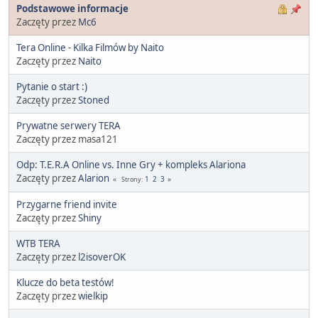
Podstawowe informacje
Zaczęty przez
Mc6
Tera Online - Kilka Filmów by Naito
Zaczęty przez
Naito
Pytanie o start :)
Zaczęty przez
Stoned
Prywatne serwery TERA
Zaczęty przez masa121
Odp: T.E.R.A Online vs. Inne Gry + kompleks Alariona
Zaczęty przez
Alarion
1
2
3
Strony
Przygarne friend invite
Zaczęty przez
Shiny
WTB TERA
Zaczęty przez
l2isoverOK
Klucze do beta testów!
Zaczęty przez
wielkip