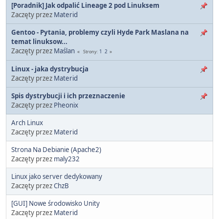
[Poradnik] Jak odpalić Lineage 2 pod Linuksem
Zaczęty przez
Materid
Gentoo - Pytania, problemy czyli Hyde Park Maslana na
temat linuksow...
Zaczęty przez
Maślan
1
2
Strony
Linux - jaka dystrybucja
Zaczęty przez
Materid
Spis dystrybucji i ich przeznaczenie
Zaczęty przez
Pheonix
Arch Linux
Zaczęty przez
Materid
Strona Na Debianie (Apache2)
Zaczęty przez
maly232
Linux jako server dedykowany
Zaczęty przez
ChzB
[GUI] Nowe środowisko Unity
Zaczęty przez
Materid