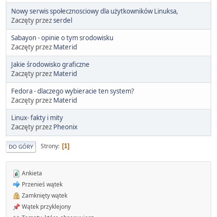
Nowy serwis społecznosciowy dla użytkowników Linuksa,
Zaczęty przez
serdel
Sabayon - opinie o tym srodowisku
Zaczęty przez
Materid
Jakie środowisko graficzne
Zaczęty przez
Materid
Fedora - dlaczego wybieracie ten system?
Zaczęty przez
Materid
Linux- fakty i mity
Zaczęty przez
Pheonix
Strony
1
DO GÓRY
Ankieta
Przenieś wątek
Zamknięty wątek
Wątek przyklejony