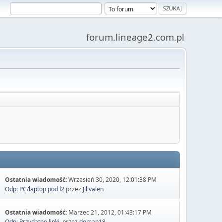
forum.lineage2.com.pl
Ostatnia wiadomość:
Wrzesień 30, 2020, 12:01:38 PM
Odp: PC/laptop pod l2
przez
Jillvalen
Ostatnia wiadomość:
Marzec 21, 2012, 01:43:17 PM
Odp: Przydatne linki.
przez
doman18