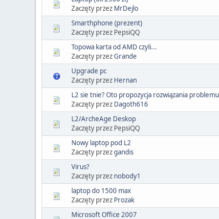
Zaczęty przez
MrDejlo
Smarthphone (prezent)
Zaczęty przez PepsiQQ
Topowa karta od AMD czyli...
Zaczęty przez
Grande
Upgrade pc
Zaczęty przez
Hernan
L2 sie tnie? Oto propozycja rozwiązania problemu
Zaczęty przez
Dagoth616
L2/ArcheAge Deskop
Zaczęty przez PepsiQQ
Nowy laptop pod L2
Zaczęty przez
gandis
Virus?
Zaczęty przez
nobody1
laptop do 1500 max
Zaczęty przez
Prozak
Microsoft Office 2007