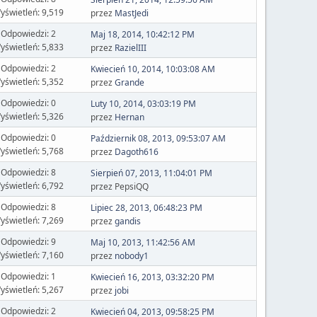
yświetleń: 9,519
przez
MastJedi
Odpowiedzi: 2
Maj 18, 2014, 10:42:12 PM
yświetleń: 5,833
przez
RazielIII
Odpowiedzi: 2
Kwiecień 10, 2014, 10:03:08 AM
yświetleń: 5,352
przez
Grande
Odpowiedzi: 0
Luty 10, 2014, 03:03:19 PM
yświetleń: 5,326
przez
Hernan
Odpowiedzi: 0
Październik 08, 2013, 09:53:07 AM
yświetleń: 5,768
przez
Dagoth616
Odpowiedzi: 8
Sierpień 07, 2013, 11:04:01 PM
yświetleń: 6,792
przez PepsiQQ
Odpowiedzi: 8
Lipiec 28, 2013, 06:48:23 PM
yświetleń: 7,269
przez
gandis
Odpowiedzi: 9
Maj 10, 2013, 11:42:56 AM
yświetleń: 7,160
przez
nobody1
Odpowiedzi: 1
Kwiecień 16, 2013, 03:32:20 PM
yświetleń: 5,267
przez
jobi
Odpowiedzi: 2
Kwiecień 04, 2013, 09:58:25 PM