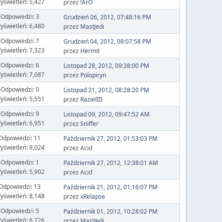
yświetleń: 5,427
przez
!ArO
Odpowiedzi: 3
Grudzień 06, 2012, 07:48:16 PM
yświetleń: 6,480
przez
MastJedi
Odpowiedzi: 7
Grudzień 04, 2012, 08:07:58 PM
yświetleń: 7,323
przez
Hermit
Odpowiedzi: 6
Listopad 28, 2012, 09:38:00 PM
yświetleń: 7,087
przez
Polopiryn
Odpowiedzi: 0
Listopad 21, 2012, 08:28:20 PM
yświetleń: 5,551
przez
RazielIII
Odpowiedzi: 9
Listopad 09, 2012, 09:47:52 AM
yświetleń: 6,951
przez
Sniffer
Odpowiedzi: 11
Październik 27, 2012, 01:53:03 PM
yświetleń: 9,024
przez Acid
Odpowiedzi: 1
Październik 27, 2012, 12:38:01 AM
yświetleń: 5,902
przez Acid
Odpowiedzi: 13
Październik 21, 2012, 01:16:07 PM
yświetleń: 8,148
przez
xRelapse
Odpowiedzi: 5
Październik 01, 2012, 10:28:02 PM
yświetleń: 6,726
przez
MastJedi