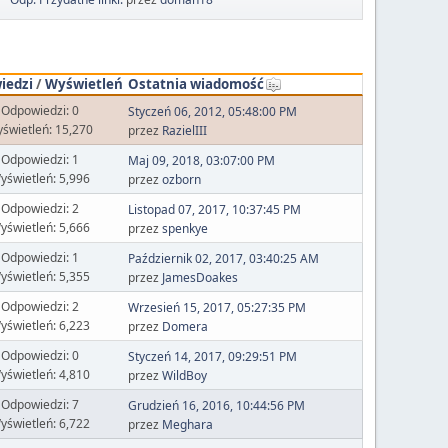
iedzi
/
Wyświetleń
Ostatnia wiadomość
Odpowiedzi: 0
Styczeń 06, 2012, 05:48:00 PM
świetleń: 15,270
przez
RazielIII
Odpowiedzi: 1
Maj 09, 2018, 03:07:00 PM
yświetleń: 5,996
przez
ozborn
Odpowiedzi: 2
Listopad 07, 2017, 10:37:45 PM
yświetleń: 5,666
przez
spenkye
Odpowiedzi: 1
Październik 02, 2017, 03:40:25 AM
yświetleń: 5,355
przez
JamesDoakes
Odpowiedzi: 2
Wrzesień 15, 2017, 05:27:35 PM
yświetleń: 6,223
przez
Domera
Odpowiedzi: 0
Styczeń 14, 2017, 09:29:51 PM
yświetleń: 4,810
przez
WildBoy
Odpowiedzi: 7
Grudzień 16, 2016, 10:44:56 PM
yświetleń: 6,722
przez
Meghara