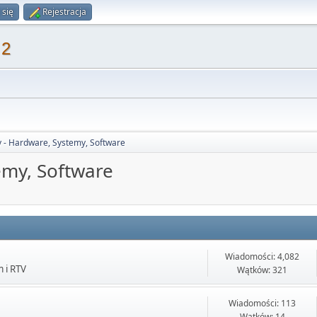
 się
Rejestracja
 2
 - Hardware, Systemy, Software
emy, Software
Wiadomości: 4,082
 i RTV
Wątków: 321
Wiadomości: 113
Wątków: 14