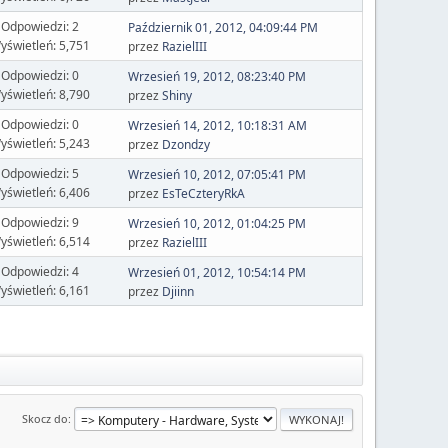
Odpowiedzi: 2
Październik 01, 2012, 04:09:44 PM
yświetleń: 5,751
przez
RazielIII
Odpowiedzi: 0
Wrzesień 19, 2012, 08:23:40 PM
yświetleń: 8,790
przez
Shiny
Odpowiedzi: 0
Wrzesień 14, 2012, 10:18:31 AM
yświetleń: 5,243
przez
Dzondzy
Odpowiedzi: 5
Wrzesień 10, 2012, 07:05:41 PM
yświetleń: 6,406
przez
EsTeCzteryRkA
Odpowiedzi: 9
Wrzesień 10, 2012, 01:04:25 PM
yświetleń: 6,514
przez
RazielIII
Odpowiedzi: 4
Wrzesień 01, 2012, 10:54:14 PM
yświetleń: 6,161
przez
Djiinn
Skocz do