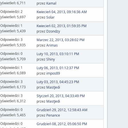
yświetleń: 6,711
przez
Kamal
Odpowiedzi: 2
Kwiecień 04, 2013, 09:16:36 AM
yświetleń: 5,697
przez
Solar
Odpowiedzi: 1
Kwiecień 02, 2013, 01:59:35 PM
yświetleń: 5,439
przez
Dzondzy
Odpowiedzi: 3
Marzec 22, 2013, 03:28:02 PM
yświetleń: 5,935
przez
Arimas
Odpowiedzi: 0
Luty 10, 2013, 03:10:11 PM
yświetleń: 5,709
przez
Shiny
Odpowiedzi: 1
Luty 06, 2013, 01:12:37 PM
yświetleń: 6,089
przez
impos89
Odpowiedzi: 3
Luty 03, 2013, 04:45:23 PM
yświetleń: 6,173
przez
MastJedi
Odpowiedzi: 3
Styczeń 20, 2013, 04:33:49 PM
yświetleń: 6,312
przez
MastJedi
Odpowiedzi: 0
Grudzień 29, 2012, 12:58:43 AM
yświetleń: 5,465
przez
Penance
Odpowiedzi: 0
Grudzień 08, 2012, 05:06:50 PM