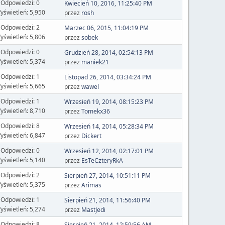
Odpowiedzi: 0
Kwiecień 10, 2016, 11:25:40 PM
yświetleń: 5,950
przez
rosh
Odpowiedzi: 2
Marzec 06, 2015, 11:04:19 PM
yświetleń: 5,806
przez
sobek
Odpowiedzi: 0
Grudzień 28, 2014, 02:54:13 PM
yświetleń: 5,374
przez
maniek21
Odpowiedzi: 1
Listopad 26, 2014, 03:34:24 PM
yświetleń: 5,665
przez
wawel
Odpowiedzi: 1
Wrzesień 19, 2014, 08:15:23 PM
yświetleń: 8,710
przez
Tomekx36
Odpowiedzi: 8
Wrzesień 14, 2014, 05:28:34 PM
yświetleń: 6,847
przez
Dickert
Odpowiedzi: 0
Wrzesień 12, 2014, 02:17:01 PM
yświetleń: 5,140
przez
EsTeCzteryRkA
Odpowiedzi: 2
Sierpień 27, 2014, 10:51:11 PM
yświetleń: 5,375
przez
Arimas
Odpowiedzi: 1
Sierpień 21, 2014, 11:56:40 PM
yświetleń: 5,274
przez
MastJedi
Odpowiedzi: 8
Sierpień 21, 2014, 12:59:56 AM