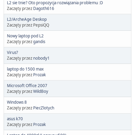
L2 sie tnie? Oto propozycja rozwiązania problemu :D
Zaczęty przez
Dagoth616
L2/ArcheAge Deskop
Zaczęty przez PepsiQQ
Nowy laptop pod L2
Zaczęty przez
gandis
Virus?
Zaczęty przez
nobody1
laptop do 1500 max
Zaczęty przez
Prozak
Microsoft Office 2007
Zaczęty przez
WildBoy
Windows 8
Zaczęty przez
PiecZlotych
asus k70
Zaczęty przez
Prozak