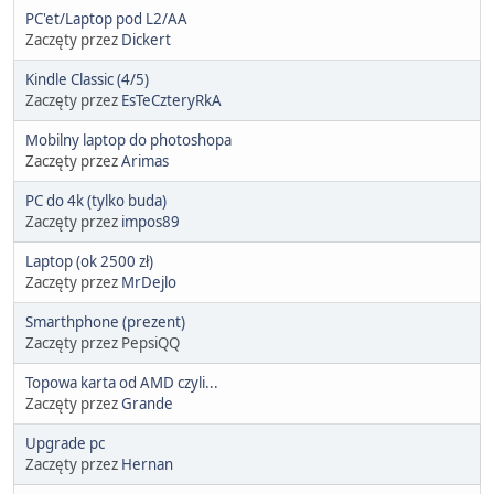
PC'et/Laptop pod L2/AA
Zaczęty przez
Dickert
Kindle Classic (4/5)
Zaczęty przez
EsTeCzteryRkA
Mobilny laptop do photoshopa
Zaczęty przez
Arimas
PC do 4k (tylko buda)
Zaczęty przez
impos89
Laptop (ok 2500 zł)
Zaczęty przez
MrDejlo
Smarthphone (prezent)
Zaczęty przez PepsiQQ
Topowa karta od AMD czyli...
Zaczęty przez
Grande
Upgrade pc
Zaczęty przez
Hernan