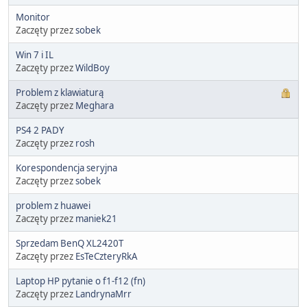
Monitor
Zaczęty przez
sobek
Win 7 i IL
Zaczęty przez
WildBoy
Problem z klawiaturą
Zaczęty przez
Meghara
PS4 2 PADY
Zaczęty przez
rosh
Korespondencja seryjna
Zaczęty przez
sobek
problem z huawei
Zaczęty przez
maniek21
Sprzedam BenQ XL2420T
Zaczęty przez
EsTeCzteryRkA
Laptop HP pytanie o f1-f12 (fn)
Zaczęty przez
LandrynaMrr