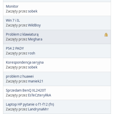
Monitor
Zaczęty przez
sobek
Win 7 i IL
Zaczęty przez
WildBoy
Problem z klawiaturą
Zaczęty przez
Meghara
PS4 2 PADY
Zaczęty przez
rosh
Korespondencja seryjna
Zaczęty przez
sobek
problem z huawei
Zaczęty przez
maniek21
Sprzedam BenQ XL2420T
Zaczęty przez
EsTeCzteryRkA
Laptop HP pytanie o f1-f12 (fn)
Zaczęty przez
LandrynaMrr