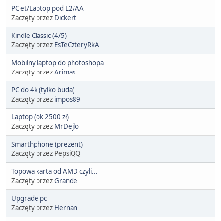
PC'et/Laptop pod L2/AA
Zaczęty przez
Dickert
Kindle Classic (4/5)
Zaczęty przez
EsTeCzteryRkA
Mobilny laptop do photoshopa
Zaczęty przez
Arimas
PC do 4k (tylko buda)
Zaczęty przez
impos89
Laptop (ok 2500 zł)
Zaczęty przez
MrDejlo
Smarthphone (prezent)
Zaczęty przez PepsiQQ
Topowa karta od AMD czyli...
Zaczęty przez
Grande
Upgrade pc
Zaczęty przez
Hernan