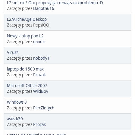
L2 sie tnie? Oto propozycja rozwiązania problemu :D
Zaczęty przez
Dagoth616
L2/ArcheAge Deskop
Zaczęty przez PepsiQQ
Nowy laptop pod L2
Zaczęty przez
gandis
Virus?
Zaczęty przez
nobody1
laptop do 1500 max
Zaczęty przez
Prozak
Microsoft Office 2007
Zaczęty przez
WildBoy
Windows 8
Zaczęty przez
PiecZlotych
asus k70
Zaczęty przez
Prozak