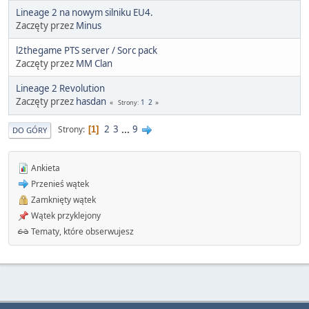
Lineage 2 na nowym silniku EU4.
Zaczęty przez
Minus
l2thegame PTS server / Sorc pack
Zaczęty przez
MM Clan
Lineage 2 Revolution
Zaczęty przez
hasdan
1
2
Strony
2
3
...
9
Strony
1
DO GÓRY
Ankieta
Przenieś wątek
Zamknięty wątek
Wątek przyklejony
Tematy, które obserwujesz