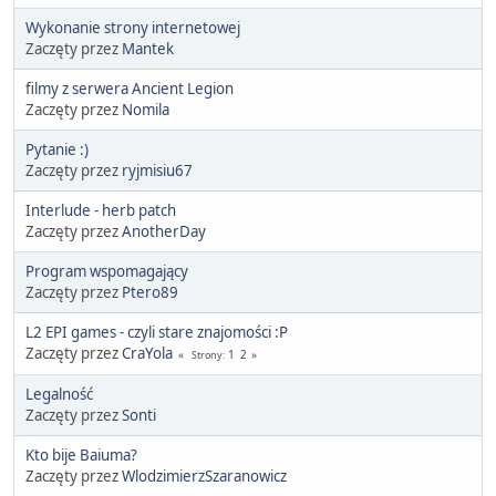
Wykonanie strony internetowej
Zaczęty przez
Mantek
filmy z serwera Ancient Legion
Zaczęty przez
Nomila
Pytanie :)
Zaczęty przez
ryjmisiu67
Interlude - herb patch
Zaczęty przez
AnotherDay
Program wspomagający
Zaczęty przez
Ptero89
L2 EPI games - czyli stare znajomości :P
Zaczęty przez
CraYola
1
2
Strony
Legalność
Zaczęty przez
Sonti
Kto bije Baiuma?
Zaczęty przez
WlodzimierzSzaranowicz