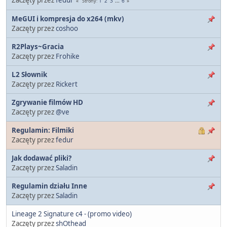
1
2
3
...
6
Strony
MeGUI i kompresja do x264 (mkv)
Zaczęty przez
coshoo
R2Plays~Gracia
Zaczęty przez
Frohike
L2 Słownik
Zaczęty przez
Rickert
Zgrywanie filmów HD
Zaczęty przez
@ve
Regulamin: Filmiki
Zaczęty przez
fedur
Jak dodawać pliki?
Zaczęty przez
Saladin
Regulamin działu Inne
Zaczęty przez
Saladin
Lineage 2 Signature c4 - (promo video)
Zaczęty przez
shOthead