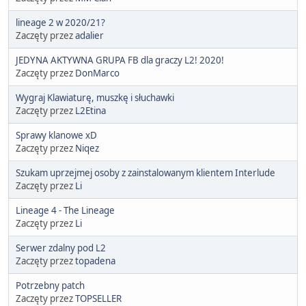
lineage 2 w 2020/21?
Zaczęty przez
adalier
JEDYNA AKTYWNA GRUPA FB dla graczy L2! 2020!
Zaczęty przez
DonMarco
Wygraj Klawiaturę, muszkę i słuchawki
Zaczęty przez
L2Etina
Sprawy klanowe xD
Zaczęty przez
Niqez
Szukam uprzejmej osoby z zainstalowanym klientem Interlude
Zaczęty przez
Li
Lineage 4 - The Lineage
Zaczęty przez
Li
Serwer zdalny pod L2
Zaczęty przez
topadena
Potrzebny patch
Zaczęty przez
TOPSELLER