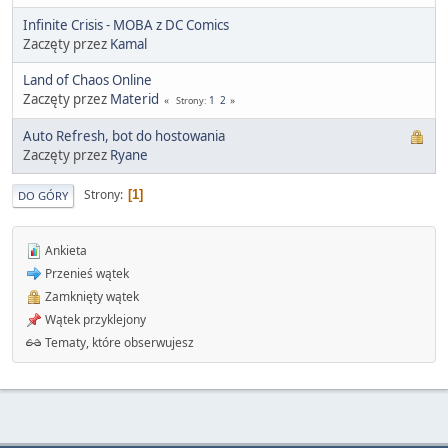
Infinite Crisis - MOBA z DC Comics
Zaczęty przez
Kamal
Land of Chaos Online
Zaczęty przez
Materid
1
2
Strony
Auto Refresh, bot do hostowania
Zaczęty przez
Ryane
Strony
1
DO GÓRY
Ankieta
Przenieś wątek
Zamknięty wątek
Wątek przyklejony
Tematy, które obserwujesz