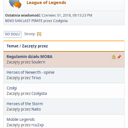
League of Legends
Ostatnia wiadomość:
Czerwiec 01, 2018, 09:15:23 PM
BEKO SAN LAST PIRATE
przez
Czołgista
Strony
1
DO DOŁU
Temat
/
Zaczęty przez
Regulamin działu MOBA
Zaczęty przez
Soulern
Heroes of Newerth - opinie
Zaczęty przez
Tirius
Czołgi
Zaczęty przez
Czołgista
Heroes of the Storm
Zaczęty przez
Naito
Mobile Legends
Zaczęty przez
rcu2xp