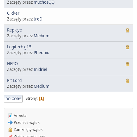
Zaczęty przez
muchosQQ
Clicker
Zaczęty przez
treD
Replaye
Zaczęty przez
Medium
Logitech g15
Zaczęty przez
Pheonix
HERO
Zaczęty przez
Inidriel
Pit Lord
Zaczęty przez
Medium
Strony
1
DO GÓRY
Ankieta
Przenieś wątek
Zamknięty wątek
Wątek przyklejony