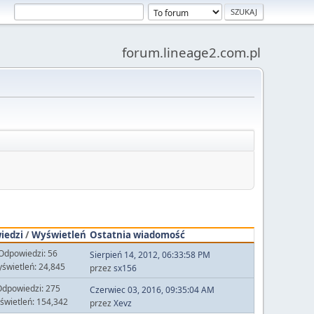
forum.lineage2.com.pl
iedzi
/
Wyświetleń
Ostatnia wiadomość
Odpowiedzi: 56
Sierpień 14, 2012, 06:33:58 PM
świetleń: 24,845
przez
sx156
dpowiedzi: 275
Czerwiec 03, 2016, 09:35:04 AM
świetleń: 154,342
przez
Xevz