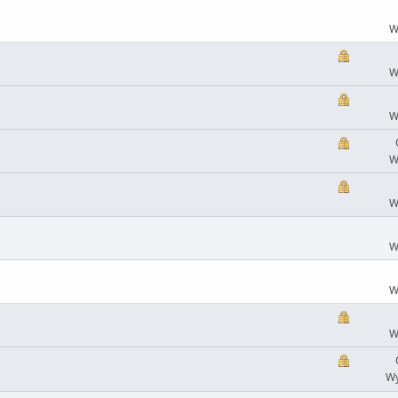
W
W
W
W
W
W
W
W
Wy