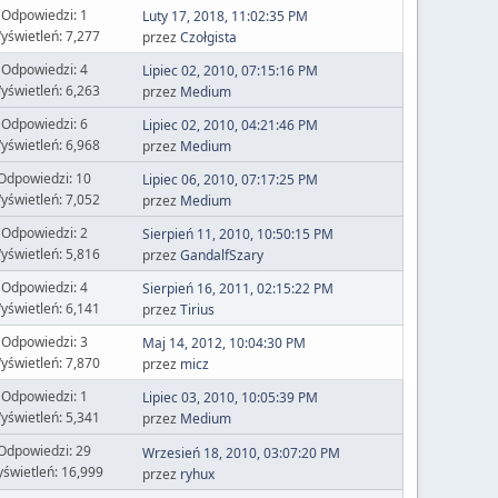
Odpowiedzi: 1
Luty 17, 2018, 11:02:35 PM
yświetleń: 7,277
przez
Czołgista
Odpowiedzi: 4
Lipiec 02, 2010, 07:15:16 PM
yświetleń: 6,263
przez
Medium
Odpowiedzi: 6
Lipiec 02, 2010, 04:21:46 PM
yświetleń: 6,968
przez
Medium
Odpowiedzi: 10
Lipiec 06, 2010, 07:17:25 PM
yświetleń: 7,052
przez
Medium
Odpowiedzi: 2
Sierpień 11, 2010, 10:50:15 PM
yświetleń: 5,816
przez
GandalfSzary
Odpowiedzi: 4
Sierpień 16, 2011, 02:15:22 PM
yświetleń: 6,141
przez
Tirius
Odpowiedzi: 3
Maj 14, 2012, 10:04:30 PM
yświetleń: 7,870
przez
micz
Odpowiedzi: 1
Lipiec 03, 2010, 10:05:39 PM
yświetleń: 5,341
przez
Medium
Odpowiedzi: 29
Wrzesień 18, 2010, 03:07:20 PM
świetleń: 16,999
przez
ryhux