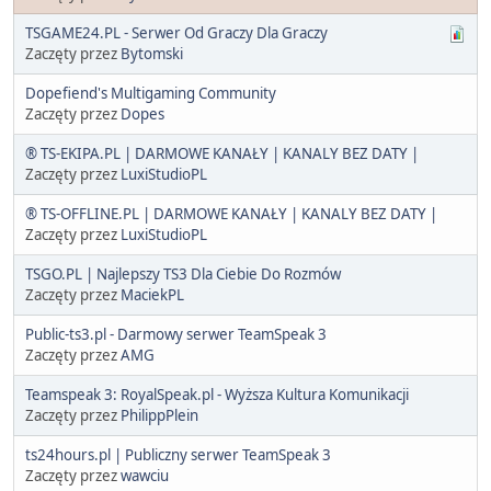
TSGAME24.PL - Serwer Od Graczy Dla Graczy
Zaczęty przez
Bytomski
Dopefiend's Multigaming Community
Zaczęty przez
Dopes
® TS-EKIPA.PL | DARMOWE KANAŁY | KANALY BEZ DATY |
Zaczęty przez
LuxiStudioPL
® TS-OFFLINE.PL | DARMOWE KANAŁY | KANALY BEZ DATY |
Zaczęty przez
LuxiStudioPL
TSGO.PL | Najlepszy TS3 Dla Ciebie Do Rozmów
Zaczęty przez
MaciekPL
Public-ts3.pl - Darmowy serwer TeamSpeak 3
Zaczęty przez
AMG
Teamspeak 3: RoyalSpeak.pl - Wyższa Kultura Komunikacji
Zaczęty przez
PhilippPlein
ts24hours.pl | Publiczny serwer TeamSpeak 3
Zaczęty przez
wawciu