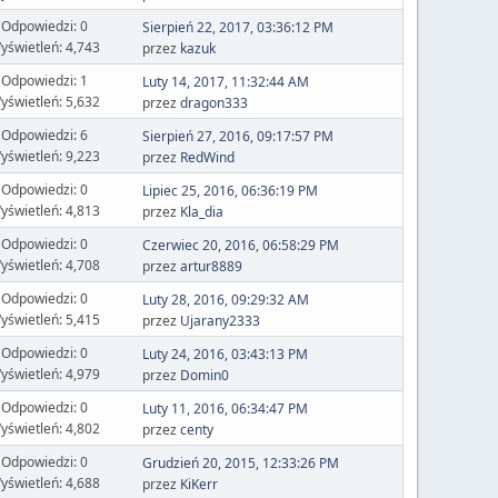
Odpowiedzi: 0
Sierpień 22, 2017, 03:36:12 PM
yświetleń: 4,743
przez
kazuk
Odpowiedzi: 1
Luty 14, 2017, 11:32:44 AM
yświetleń: 5,632
przez
dragon333
Odpowiedzi: 6
Sierpień 27, 2016, 09:17:57 PM
yświetleń: 9,223
przez
RedWind
Odpowiedzi: 0
Lipiec 25, 2016, 06:36:19 PM
yświetleń: 4,813
przez
Kla_dia
Odpowiedzi: 0
Czerwiec 20, 2016, 06:58:29 PM
yświetleń: 4,708
przez
artur8889
Odpowiedzi: 0
Luty 28, 2016, 09:29:32 AM
yświetleń: 5,415
przez
Ujarany2333
Odpowiedzi: 0
Luty 24, 2016, 03:43:13 PM
yświetleń: 4,979
przez
Domin0
Odpowiedzi: 0
Luty 11, 2016, 06:34:47 PM
yświetleń: 4,802
przez
centy
Odpowiedzi: 0
Grudzień 20, 2015, 12:33:26 PM
yświetleń: 4,688
przez
KiKerr