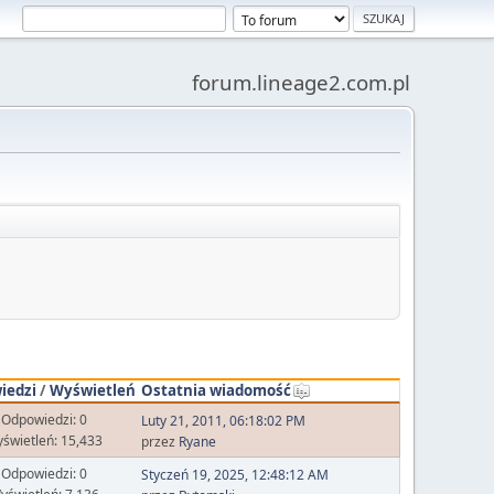
forum.lineage2.com.pl
iedzi
/
Wyświetleń
Ostatnia wiadomość
Odpowiedzi: 0
Luty 21, 2011, 06:18:02 PM
świetleń: 15,433
przez
Ryane
Odpowiedzi: 0
Styczeń 19, 2025, 12:48:12 AM