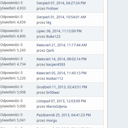
Odpowiedzi: 0
Sierpień 07, 2014, 04:27:24 PM
yświetleń: 4,933
przez
Frohser
Odpowiedzi: 0
Sierpień 01, 2014, 10:54:01 AM
yświetleń: 4,659
przez
l4g
Odpowiedzi: 0
Lipiec 06, 2014, 11:12:00 PM
yświetleń: 4,800
przez
Buka123
Odpowiedzi: 0
Kwiecień 21, 2014, 11:17:44 AM
yświetleń: 5,243
przez
Qark
Odpowiedzi: 0
Kwiecień 14, 2014, 08:02:14 PM
yświetleń: 4,734
przez
kacper4593
Odpowiedzi: 0
Kwiecień 05, 2014, 11:45:13 PM
yświetleń: 5,220
przez
koxbar112
Odpowiedzi: 0
Grudzień 11, 2013, 02:43:51 PM
yświetleń: 5,008
przez
br00war
Odpowiedzi: 0
Listopad 07, 2013, 12:03:09 PM
yświetleń: 5,000
przez
MarioGdynia
Odpowiedzi: 0
Październik 25, 2013, 04:41:23 PM
yświetleń: 5,041
przez
morgu