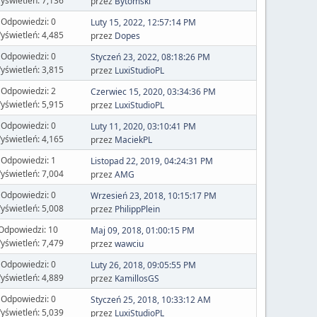
yświetleń: 7,136
przez
Bytomski
Odpowiedzi: 0
Luty 15, 2022, 12:57:14 PM
yświetleń: 4,485
przez
Dopes
Odpowiedzi: 0
Styczeń 23, 2022, 08:18:26 PM
yświetleń: 3,815
przez
LuxiStudioPL
Odpowiedzi: 2
Czerwiec 15, 2020, 03:34:36 PM
yświetleń: 5,915
przez
LuxiStudioPL
Odpowiedzi: 0
Luty 11, 2020, 03:10:41 PM
yświetleń: 4,165
przez
MaciekPL
Odpowiedzi: 1
Listopad 22, 2019, 04:24:31 PM
yświetleń: 7,004
przez
AMG
Odpowiedzi: 0
Wrzesień 23, 2018, 10:15:17 PM
yświetleń: 5,008
przez
PhilippPlein
Odpowiedzi: 10
Maj 09, 2018, 01:00:15 PM
yświetleń: 7,479
przez
wawciu
Odpowiedzi: 0
Luty 26, 2018, 09:05:55 PM
yświetleń: 4,889
przez
KamillosGS
Odpowiedzi: 0
Styczeń 25, 2018, 10:33:12 AM
yświetleń: 5,039
przez
LuxiStudioPL