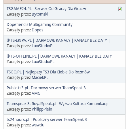
TSGAME24.PL - Serwer Od Graczy Dla Graczy
Zaczęty przez
Bytomski
Dopefiend's Multigaming Community
Zaczęty przez
Dopes
® TS-EKIPA.PL | DARMOWE KANAŁY | KANALY BEZ DATY |
Zaczęty przez
LuxiStudioPL
® TS-OFFLINE.PL | DARMOWE KANAŁY | KANALY BEZ DATY |
Zaczęty przez
LuxiStudioPL
TSGO.PL | Najlepszy TS3 Dla Ciebie Do Rozmów
Zaczęty przez
MaciekPL
Public-ts3.pl - Darmowy serwer TeamSpeak 3
Zaczęty przez
AMG
Teamspeak 3: RoyalSpeak.pl - Wyższa Kultura Komunikacji
Zaczęty przez
PhilippPlein
ts24hours.pl | Publiczny serwer TeamSpeak 3
Zaczęty przez
wawciu