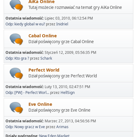
AiKa Online
Tutaj możecie rozmawiać na temat gry AiKa Online
Ostatnia wiadomość:
Lipiec 03, 2010, 06:12:54 PM
Odp: kiedy global w eu?
przez
Inidriel
Cabal Online
Dział poświęcony grze Cabal Online
Ostatnia wiadomość:
Styczeń 12, 2009, 05:56:35 PM
Odp: Kto gra ?
przez
Schark
Perfect World
Dział poświęcony grze Perfect World
Ostatnia wiadomość:
Luty 13, 2010, 02:47:51 PM
Odp: [PW] - Perfect Worl...
przez
HellSign
Eve Online
Dział poświęcony grze Eve Online
Ostatnia wiadomość:
Marzec 27, 2013, 04:56:56 PM
Odp: Nowy gracz w Eve
przez
Arimas
Działy podrzędne
New Eden Market