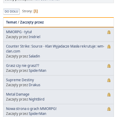
Strony
1
DO DOŁU
Temat
/
Zaczęty przez
MMORPG - tytuł
Zaczęty przez
Inidriel
Counter Strike: Source - Klan Wyjadacze Masła rekrutuje: wm-
clan.com
Zaczęty przez
Saladin
Grasz czy nie grasz??
Zaczęty przez
SpiderMan
Supreme Destiny
Zaczęty przez
Drakus
Metal Damage
Zaczęty przez
NightBird
Nowa strona o grach MMORPG!
Zaczęty przez
SpiderMan