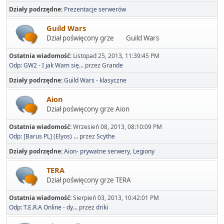
Działy podrzędne
Prezentacje serwerów
Guild Wars
Dział poświęcony grze Guild Wars
Ostatnia wiadomość:
Listopad 25, 2013, 11:39:45 PM
Odp: GW2 - I jak Wam się...
przez
Grande
Działy podrzędne
Guild Wars - klasyczne
Aion
Dział poświęcony grze Aion
Ostatnia wiadomość:
Wrzesień 08, 2013, 08:10:09 PM
Odp: [Barus PL] (Elyos) ...
przez
Scythe
Działy podrzędne
Aion- prywatne serwery
Legiony
TERA
Dział poświęcony grze TERA
Ostatnia wiadomość:
Sierpień 03, 2013, 10:42:01 PM
Odp: T.E.R.A Online - dy...
przez
driki