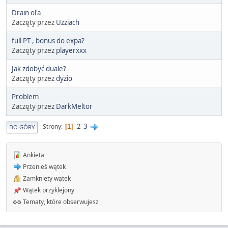
Drain ol'a
Zaczęty przez
Uzziach
full PT , bonus do expa?
Zaczęty przez
playerxxx
Jak zdobyć duale?
Zaczęty przez
dyzio
Problem
Zaczęty przez
DarkMeltor
2
3
Strony
1
DO GÓRY
Ankieta
Przenieś wątek
Zamknięty wątek
Wątek przyklejony
Tematy, które obserwujesz