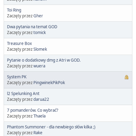
Toi Ring
Zaczęty przez
Gher
Dwa pytania na temat GOD
Zaczęty przez
tomick
Treasure Box
Zaczęty przez
Slomek
Pytanie o dodatkowy dmg z Atri w GOD.
Zaczęty przez
wuera
System PK
Zaczęty przez
PingwinekPikPok
l2 Spelunking Ant
Zaczęty przez
darua22
7 pomanderów. Co wybrać?
Zaczęty przez
Thaela
Phantom Summoner - dla newbiego słów kilka ;)
Zaczęty przez
Rake