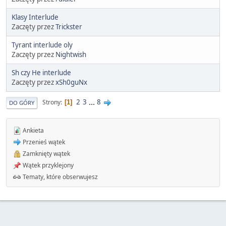
Klasy Interlude
Zaczęty przez
Trickster
Tyrant interlude oly
Zaczęty przez
Nightwish
Sh czy He interlude
Zaczęty przez
xSh0guNx
2
3
...
8
Strony
1
DO GÓRY
Ankieta
Przenieś wątek
Zamknięty wątek
Wątek przyklejony
Tematy, które obserwujesz