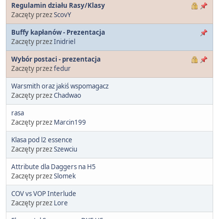
Regulamin działu Rasy/Klasy
Zaczęty przez
ScovY
Buffy kapłanów - Prezentacja
Zaczęty przez
Inidriel
Wybór postaci - prezentacja
Zaczęty przez
fedur
Warsmith oraz jakiś wspomagacz
Zaczęty przez
Chadwao
rasa
Zaczęty przez
Marcin199
Klasa pod l2 essence
Zaczęty przez
Szewciu
Attribute dla Daggers na H5
Zaczęty przez
Slomek
COV vs VOP Interlude
Zaczęty przez
Lore