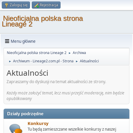
Zaloguj się
Rejestracja
Nieoficjalna polska strona
Lineage 2
Menu główne
Nieoficjalna polska strona Lineage 2
Archiwa
►
Archiwum - Lineage2.com.pl - Strona
Aktualności
►
►
Aktualności
Zapraszamy do dyskusji na temat aktualności ze strony.
Każdy może założyć temat, lecz musi przejść moderację, nim będzie
opublikowany
Działy podrzędne
Konkursy
Tu będą zamieszczane wszelkie konkursy z naszej