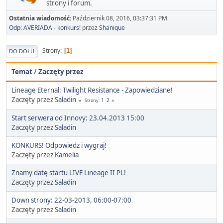
strony i forum.
Ostatnia wiadomość:
Październik 08, 2016, 03:37:31 PM
Odp: AVERIADA - konkurs!
przez
Shanique
Strony
1
DO DOŁU
Temat
/
Zaczęty przez
Lineage Eternal: Twilight Resistance - Zapowiedziane!
Zaczęty przez
Saladin
1
2
Strony
Start serwera od Innovy: 23.04.2013 15:00
Zaczęty przez
Saladin
KONKURS! Odpowiedz i wygraj!
Zaczęty przez
Kamelia
Znamy datę startu LIVE Lineage II PL!
Zaczęty przez
Saladin
Down strony: 22-03-2013, 06:00-07:00
Zaczęty przez
Saladin