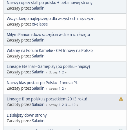
Nazwy i opisy skilli po polsku + beta nowej strony
Zaczęty przez
Saladin
Wszystkiego najlepszego dla wszystkich mężczyzn.
Zaczęty przez
xRelapse
Miłym Paniom dużo szczęścia w dzień ich święta
Zaczęty przez
Saladin
Witamy na Forum Kamelie - CM Innovy na Polskę
Zaczęty przez
Saladin
Lineage Eternal - Gameplay (po polsku - napisy)
Zaczęty przez
Saladin
1
2
Strony
Nazwy klas postaci po Polsku - Innova PL
Zaczęty przez
Saladin
1
2
Strony
Lineage II po polsku z początkiem 2013 roku!
Zaczęty przez
Saladin
1
2
3
...
19
Strony
Dzisiejszy down strony
Zaczęty przez
Saladin