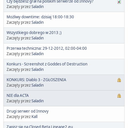
Czy będziesz grał na polskim serwerze od Innovy?
Zaczęty przez
Saladin
Możliwy downtime: dzisiaj 18:00-18:30
Zaczęty przez
Saladin
Wszystkiego dobrego w 2013 ;)
Zaczęty przez
Saladin
Przerwa techniczna: 29-12-2012, 02:00-04:00
Zaczęty przez
Saladin
Konkurs - Screenshot z Goddes of Destruction
Zaczęty przez
Saladin
KONKURS: Diablo 3 - ZGŁOSZENIA
Zaczęty przez
Saladin
NIE dla ACTA
Zaczęty przez
Saladin
Drugi serwer od Innovy
Zaczęty przez
Kall
Zapisz się na Closed Beta Lineage2.eu