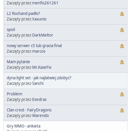
Zaczęty przez
menfis261261
L2 Rochand padło?
Zaczęty przez
Xaxunio
spoil
Zaczęty przez
DarkMeltor
nowy serwer c5 lub gracia final
Zaczęty przez
marcos
Mam pytanie
Zaczęty przez
Mr.KaseFix
dyna light set - jak najlatwiej zdobyc?
Zaczęty przez
Sanchi
Problem
Zaczęty przez
Exedras
Clan crest - FairyDragons
Zaczęty przez
Warendo
Gry MMO - ankieta