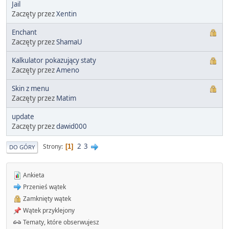
Jail
Zaczęty przez
Xentin
Enchant
Zaczęty przez
ShamaU
Kalkulator pokazujący staty
Zaczęty przez
Ameno
Skin z menu
Zaczęty przez
Matim
update
Zaczęty przez
dawid000
2
3
Strony
1
DO GÓRY
Ankieta
Przenieś wątek
Zamknięty wątek
Wątek przyklejony
Tematy, które obserwujesz