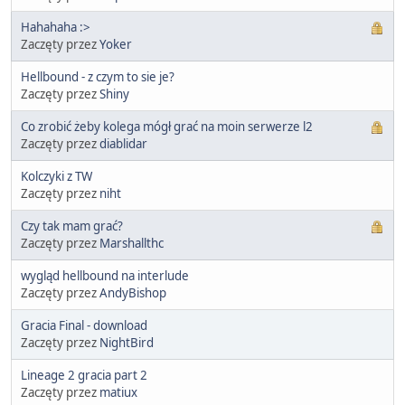
Hahahaha :>
Zaczęty przez
Yoker
Hellbound - z czym to sie je?
Zaczęty przez
Shiny
Co zrobić żeby kolega mógł grać na moin serwerze l2
Zaczęty przez
diablidar
Kolczyki z TW
Zaczęty przez
niht
Czy tak mam grać?
Zaczęty przez
Marshallthc
wygląd hellbound na interlude
Zaczęty przez
AndyBishop
Gracia Final - download
Zaczęty przez
NightBird
Lineage 2 gracia part 2
Zaczęty przez
matiux