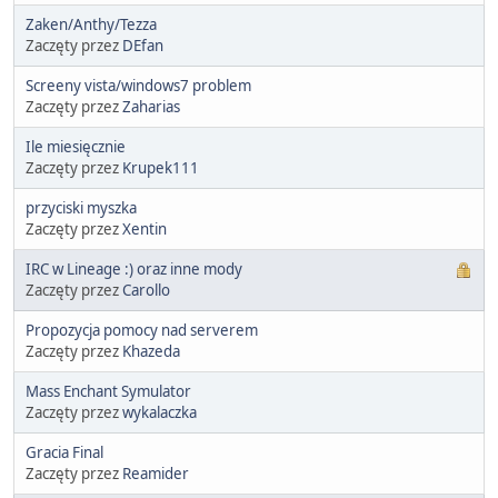
Zaken/Anthy/Tezza
Zaczęty przez
DEfan
Screeny vista/windows7 problem
Zaczęty przez
Zaharias
Ile miesięcznie
Zaczęty przez
Krupek111
przyciski myszka
Zaczęty przez
Xentin
IRC w Lineage :) oraz inne mody
Zaczęty przez
Carollo
Propozycja pomocy nad serverem
Zaczęty przez
Khazeda
Mass Enchant Symulator
Zaczęty przez
wykalaczka
Gracia Final
Zaczęty przez
Reamider