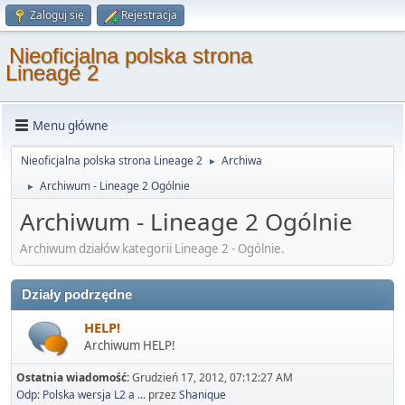
Zaloguj się
Rejestracja
Nieoficjalna polska strona
Lineage 2
Menu główne
Nieoficjalna polska strona Lineage 2
Archiwa
►
Archiwum - Lineage 2 Ogólnie
►
Archiwum - Lineage 2 Ogólnie
Archiwum działów kategorii Lineage 2 - Ogólnie.
Działy podrzędne
HELP!
Archiwum HELP!
Ostatnia wiadomość:
Grudzień 17, 2012, 07:12:27 AM
Odp: Polska wersja L2 a ...
przez
Shanique