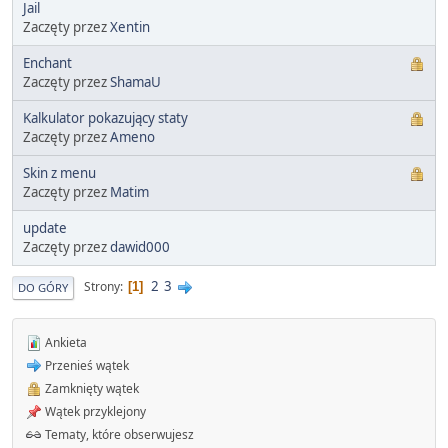
Jail
Zaczęty przez
Xentin
Enchant
Zaczęty przez
ShamaU
Kalkulator pokazujący staty
Zaczęty przez
Ameno
Skin z menu
Zaczęty przez
Matim
update
Zaczęty przez
dawid000
2
3
Strony
1
DO GÓRY
Ankieta
Przenieś wątek
Zamknięty wątek
Wątek przyklejony
Tematy, które obserwujesz