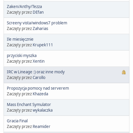
Zaken/Anthy/Tezza
Zaczęty przez
DEfan
Screeny vista/windows7 problem
Zaczęty przez
Zaharias
Ile miesięcznie
Zaczęty przez
Krupek111
przyciski myszka
Zaczęty przez
Xentin
IRC w Lineage :) oraz inne mody
Zaczęty przez
Carollo
Propozycja pomocy nad serverem
Zaczęty przez
Khazeda
Mass Enchant Symulator
Zaczęty przez
wykalaczka
Gracia Final
Zaczęty przez
Reamider