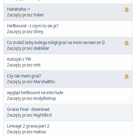
Hahahaha :>
Zaczęty przez
Yoker
Hellbound - z czym to sie je?
Zaczęty przez
Shiny
Co zrobić żeby kolega mógł grać na moin serwerze l2
Zaczęty przez
diablidar
Kolczyki z TW
Zaczęty przez
niht
Czy tak mam grać?
Zaczęty przez
Marshallthc
wygląd hellbound na interlude
Zaczęty przez
AndyBishop
Gracia Final - download
Zaczęty przez
NightBird
Lineage 2 gracia part 2
Zaczęty przez
matiux