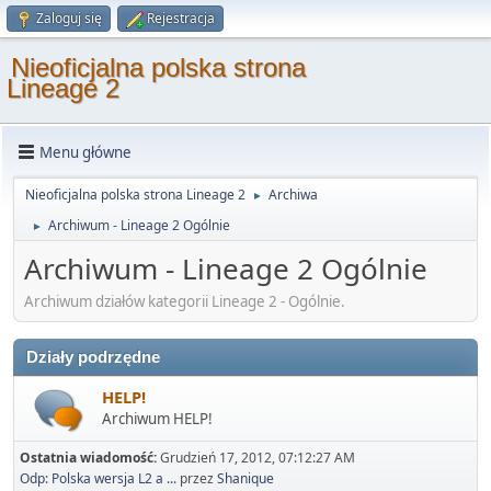
Zaloguj się
Rejestracja
Nieoficjalna polska strona
Lineage 2
Menu główne
Nieoficjalna polska strona Lineage 2
Archiwa
►
Archiwum - Lineage 2 Ogólnie
►
Archiwum - Lineage 2 Ogólnie
Archiwum działów kategorii Lineage 2 - Ogólnie.
Działy podrzędne
HELP!
Archiwum HELP!
Ostatnia wiadomość:
Grudzień 17, 2012, 07:12:27 AM
Odp: Polska wersja L2 a ...
przez
Shanique