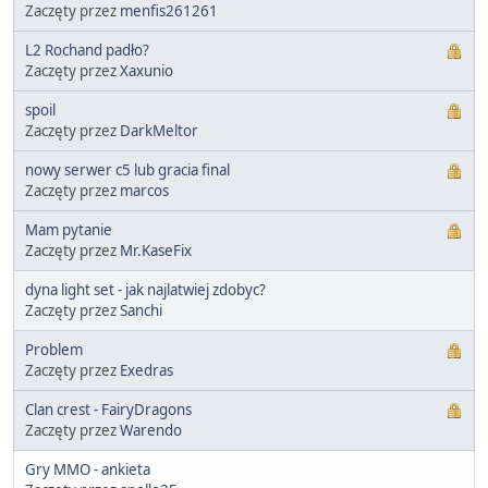
Zaczęty przez
menfis261261
L2 Rochand padło?
Zaczęty przez
Xaxunio
spoil
Zaczęty przez
DarkMeltor
nowy serwer c5 lub gracia final
Zaczęty przez
marcos
Mam pytanie
Zaczęty przez
Mr.KaseFix
dyna light set - jak najlatwiej zdobyc?
Zaczęty przez
Sanchi
Problem
Zaczęty przez
Exedras
Clan crest - FairyDragons
Zaczęty przez
Warendo
Gry MMO - ankieta