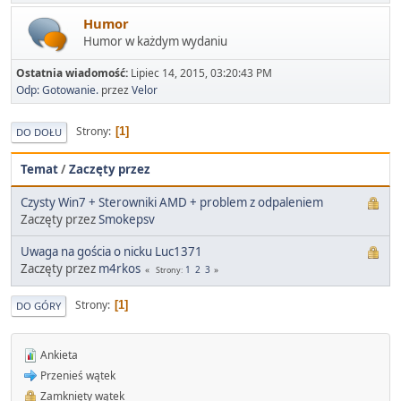
Humor
Humor w każdym wydaniu
Ostatnia wiadomość:
Lipiec 14, 2015, 03:20:43 PM
Odp: Gotowanie.
przez
Velor
Strony
1
DO DOŁU
Temat
/
Zaczęty przez
Czysty Win7 + Sterowniki AMD + problem z odpaleniem
Zaczęty przez
Smokepsv
Uwaga na gościa o nicku Luc1371
Zaczęty przez
m4rkos
1
2
3
Strony
Strony
1
DO GÓRY
Ankieta
Przenieś wątek
Zamknięty wątek