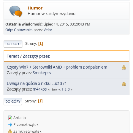
Humor
Humor w każdym wydaniu
Ostatnia wiadomość:
Lipiec 14, 2015, 03:20:43 PM
Odp: Gotowanie.
przez
Velor
Strony
1
DO DOŁU
Temat
/
Zaczęty przez
Czysty Win7 + Sterowniki AMD + problem z odpaleniem
Zaczęty przez
Smokepsv
Uwaga na gościa o nicku Luc1371
Zaczęty przez
m4rkos
1
2
3
Strony
Strony
1
DO GÓRY
Ankieta
Przenieś wątek
Zamknięty wątek