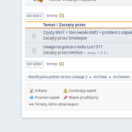
Strony
1
DO DOŁU
Temat
/
Zaczęty przez
Czysty Win7 + Sterowniki AMD + problem z odpa
Zaczęty przez
Smokepsv
Uwaga na gościa o nicku Luc1371
Zaczęty przez
m4rkos
1
2
3
Strony
Strony
1
DO GÓRY
Nieoficjalna polska strona Lineage 2
Archiwa
Archiwum - 
►
►
Ankieta
Zamknięty wątek
Przenieś wątek
Wątek przyklejony
Tematy, które obserwujesz