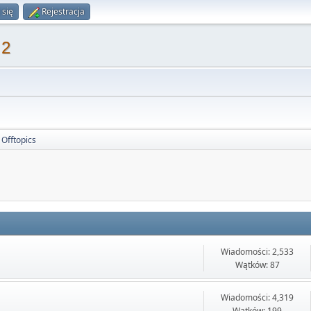
 się
Rejestracja
 2
Offtopics
Wiadomości: 2,533
Wątków: 87
Wiadomości: 4,319
Wątków: 199