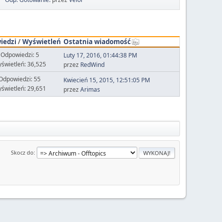
iedzi
/
Wyświetleń
Ostatnia wiadomość
Odpowiedzi: 5
Luty 17, 2016, 01:44:38 PM
świetleń: 36,525
przez
RedWind
Odpowiedzi: 55
Kwiecień 15, 2015, 12:51:05 PM
świetleń: 29,651
przez
Arimas
Skocz do