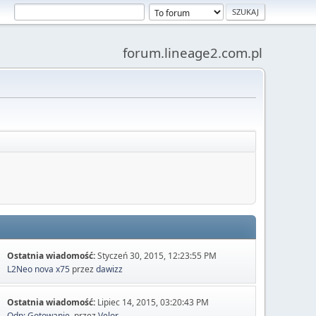
forum.lineage2.com.pl
Ostatnia wiadomość:
Styczeń 30, 2015, 12:23:55 PM
L2Neo nova x75
przez
dawizz
Ostatnia wiadomość:
Lipiec 14, 2015, 03:20:43 PM
Odp: Gotowanie.
przez
Velor