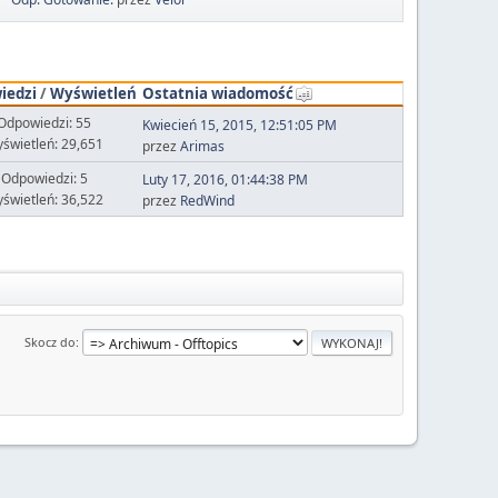
iedzi
/
Wyświetleń
Ostatnia wiadomość
Odpowiedzi: 55
Kwiecień 15, 2015, 12:51:05 PM
świetleń: 29,651
przez
Arimas
Odpowiedzi: 5
Luty 17, 2016, 01:44:38 PM
świetleń: 36,522
przez
RedWind
Skocz do