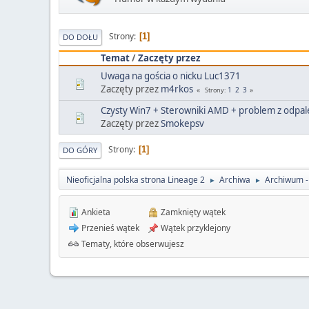
Strony
1
DO DOŁU
Temat
/
Zaczęty przez
Uwaga na gościa o nicku Luc1371
Zaczęty przez
m4rkos
1
2
3
Strony
Czysty Win7 + Sterowniki AMD + problem z odpa
Zaczęty przez
Smokepsv
Strony
1
DO GÓRY
Nieoficjalna polska strona Lineage 2
Archiwa
Archiwum - 
►
►
Ankieta
Zamknięty wątek
Przenieś wątek
Wątek przyklejony
Tematy, które obserwujesz