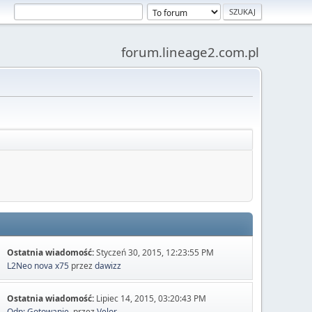
forum.lineage2.com.pl
Ostatnia wiadomość:
Styczeń 30, 2015, 12:23:55 PM
L2Neo nova x75
przez
dawizz
Ostatnia wiadomość:
Lipiec 14, 2015, 03:20:43 PM
Odp: Gotowanie.
przez
Velor