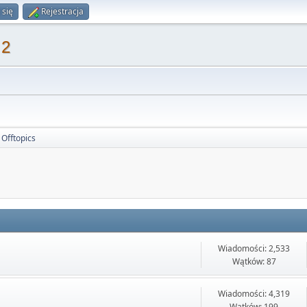
 się
Rejestracja
 2
Offtopics
Wiadomości: 2,533
Wątków: 87
Wiadomości: 4,319
Wątków: 199