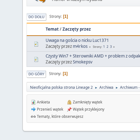
Strony
1
DO DOŁU
Temat
/
Zaczęty przez
Uwaga na gościa o nicku Luc1371
Zaczęty przez
m4rkos
1
2
3
Strony
Czysty Win7 + Sterowniki AMD + problem z odpa
Zaczęty przez
Smokepsv
Strony
1
DO GÓRY
Nieoficjalna polska strona Lineage 2
Archiwa
Archiwum - 
►
►
Ankieta
Zamknięty wątek
Przenieś wątek
Wątek przyklejony
Tematy, które obserwujesz