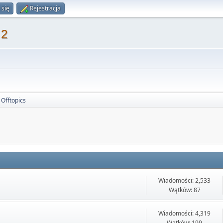
 się
Rejestracja
 2
Offtopics
Wiadomości: 2,533
Wątków: 87
Wiadomości: 4,319
Wątków: 199