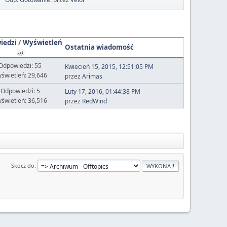
iedzi
/
Wyświetleń
Ostatnia wiadomość
Odpowiedzi: 55
Kwiecień 15, 2015, 12:51:05 PM
świetleń: 29,646
przez
Arimas
Odpowiedzi: 5
Luty 17, 2016, 01:44:38 PM
świetleń: 36,516
przez
RedWind
Skocz do