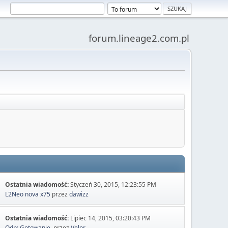
forum.lineage2.com.pl
Ostatnia wiadomość:
Styczeń 30, 2015, 12:23:55 PM
L2Neo nova x75
przez
dawizz
Ostatnia wiadomość:
Lipiec 14, 2015, 03:20:43 PM
Odp: Gotowanie.
przez
Velor