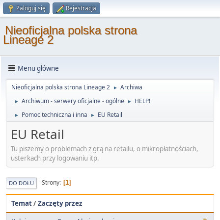
Zaloguj się
Rejestracja
Nieoficjalna polska strona
Lineage 2
Menu główne
Nieoficjalna polska strona Lineage 2
Archiwa
►
Archiwum - serwery oficjalne - ogólne
HELP!
►
►
Pomoc techniczna i inna
EU Retail
►
►
EU Retail
Tu piszemy o problemach z grą na retailu, o mikropłatnościach,
usterkach przy logowaniu itp.
Strony
1
DO DOŁU
Temat
/
Zaczęty przez